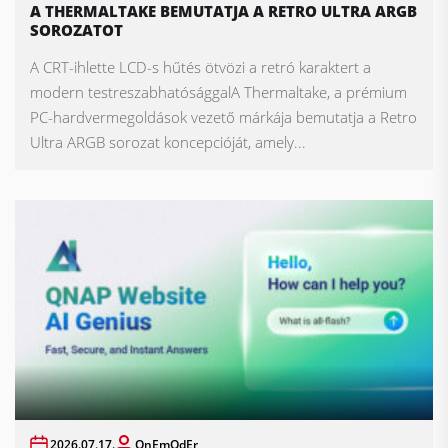
A THERMALTAKE BEMUTATJA A RETRO ULTRA ARGB
SOROZATOT
A CRT-ihlette LCD-s hűtés ötvözi a retró karaktert a
modern testreszabhatósággalA Thermaltake, a prémium
PC-hardvermegoldások vezető márkája bemutatja a Retro
Ultra ARGB sorozat koncepcióját, amely...
2026.07.17.
OnEmOdEr