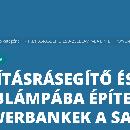
b kategória
INDÍTÁSRÁSEGÍTŐ ÉS A ZSEBLÁMPÁBA ÉPÍTETT POWE
ia
ÍTÁSRÁSEGÍTŐ É
BLÁMPÁBA ÉPÍT
ERBANKEK A S