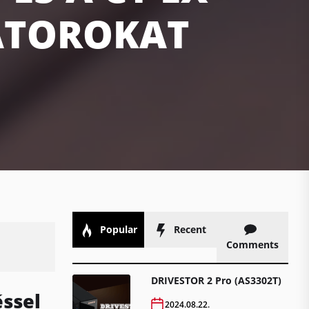
ÁTOROKAT
Popular
Recent
Comments
DRIVESTOR 2 Pro (AS3302T)
ssel
2024.08.22.