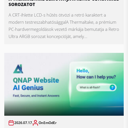
SOROZATOT
A CRT-ihlette LCD-s hűtés ötvözi a retró karaktert a
modern testreszabhatósággalA Thermaltake, a prémium
PC-hardvermegoldások vezető márkája bemutatja a Retro
Ultra ARGB sorozat koncepcióját, amely...
2026.07.17.
OnEmOdEr