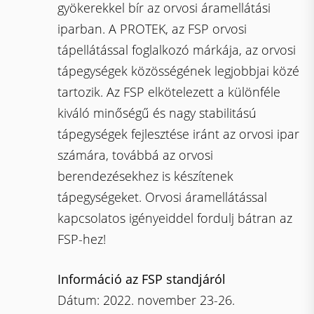
gyökerekkel bír az orvosi áramellátási
iparban. A PROTEK, az FSP orvosi
tápellátással foglalkozó márkája, az orvosi
tápegységek közösségének legjobbjai közé
tartozik. Az FSP elkötelezett a különféle
kiváló minőségű és nagy stabilitású
tápegységek fejlesztése iránt az orvosi ipar
számára, továbbá az orvosi
berendezésekhez is készítenek
tápegységeket. Orvosi áramellátással
kapcsolatos igényeiddel fordulj bátran az
FSP-hez!
Információ az FSP standjáról
Dátum: 2022. november 23-26.