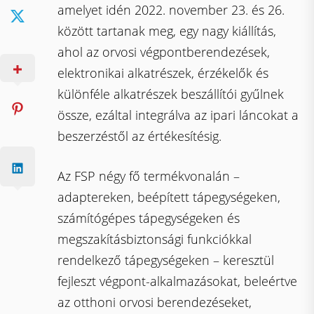
amelyet idén 2022. november 23. és 26.
között tartanak meg, egy nagy kiállítás,
ahol az orvosi végpontberendezések,
elektronikai alkatrészek, érzékelők és
különféle alkatrészek beszállítói gyűlnek
össze, ezáltal integrálva az ipari láncokat a
beszerzéstől az értékesítésig.
Az FSP négy fő termékvonalán –
adaptereken, beépített tápegységeken,
számítógépes tápegységeken és
megszakításbiztonsági funkciókkal
rendelkező tápegységeken – keresztül
fejleszt végpont-alkalmazásokat, beleértve
az otthoni orvosi berendezéseket,