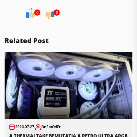
0
0
Related Post
2026.07.27.
OnEmOdEr
A THERMALTAKE BEMUTATJA A RETRO ULTRA ARGB