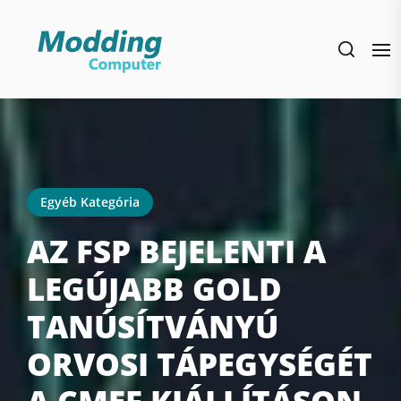
Skip
to
the
content
Egyéb Kategória
AZ FSP BEJELENTI A
LEGÚJABB GOLD
TANÚSÍTVÁNYÚ
ORVOSI TÁPEGYSÉGÉT