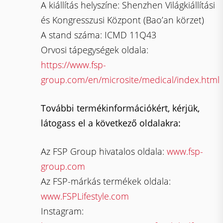
A kiállítás helyszíne: Shenzhen Világkiállítási
és Kongresszusi Központ (Bao’an körzet)
A stand száma: ICMD 11Q43
Orvosi tápegységek oldala:
https://www.fsp-
group.com/en/microsite/medical/index.html
További termékinformációkért, kérjük,
látogass el a következő oldalakra:
Az FSP Group hivatalos oldala:
www.fsp-
group.com
Az FSP-márkás termékek oldala:
www.FSPLifestyle.com
Instagram: