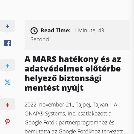
Read Time:
1 Minute, 43
Second
A MARS hatékony és az
adatvédelmet előtérbe
helyező biztonsági
mentést nyújt
2022. november 21., Tajpej, Tajvan – A
QNAP® Systems, Inc. csatlakozott a
Google Fotók partnerprogramhoz és
bemutatta az Google Fotókhoz tervezett