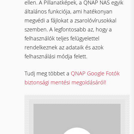
ellen. A Pillanatképek, a QNAP NAS egyik
általános funkciója, ami hatékonyan
megvédi a fájlokat a zsarolóvírusokkal
szemben. A legfontosabb az, hogy a
felhasználók teljes felügyelettel
rendelkeznek az adataik és azok
felhasználási módja felett.
Tudj meg többet a
QNAP Google Fotók
biztonsági mentési megoldásáról!