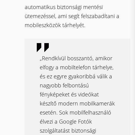
automatikus biztonsági mentési
ütemezéssel, ami segít felszabadítani a
mobileszközök tárhelyét.
„Rendkívül bosszantó, amikor
elfogy a mobiltelefon tárhelye,
és ez egyre gyakoribbá válik a
nagyobb felbontású
fényképeket és videókat
készítő modern mobilkamerák
esetén. Sok mobilfelhasználó
élvezi a Google Fotók
szolgáltatást biztonsági