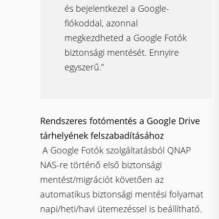
és bejelentkezel a Google-
fiókoddal, azonnal
megkezdheted a Google Fotók
biztonsági mentését. Ennyire
egyszerű.”
Rendszeres fotómentés a Google Drive
tárhelyének felszabadításához
A Google Fotók szolgáltatásból QNAP
NAS-re történő első biztonsági
mentést/migrációt követően az
automatikus biztonsági mentési folyamat
napi/heti/havi ütemezéssel is beállítható.