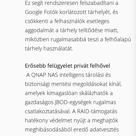
Ez segít rendszeresen felszabadítani a
Google Fotók korlátozott tárhelyét, és
csökkenti a felhasználók esetleges
aggodalmát a tárhely telítődése miatt,
miközben rugalmasabbá teszi a felhőalapú
tárhely használatát.
Erősebb felügyelet privát felhővel
A QNAP NAS intelligens tárolási és
biztonsági mentési megoldásokat kínál,
amelyek kimagaslóan skálázhatók a
gazdaságos JBOD-egységek rugalmas
csatlakoztatásával. A RAID-támogatás
hatékony védelmet nyújt a meghajtók
meghibásodásából eredő adatvesztés