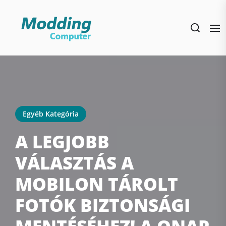
Skip
to
the
content
Egyéb Kategória
A LEGJOBB
VÁLASZTÁS A
MOBILON TÁROLT
FOTÓK BIZTONSÁGI