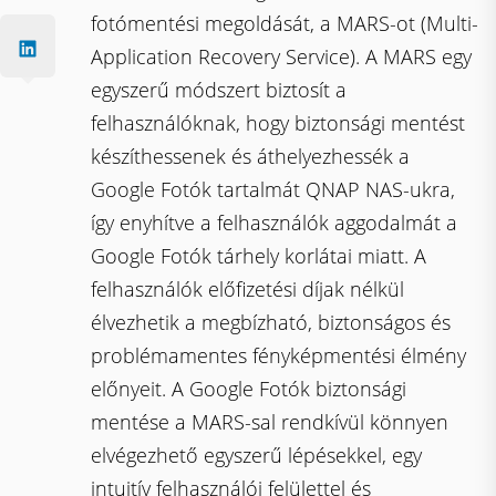
fotómentési megoldását, a MARS-ot (Multi-
Application Recovery Service). A MARS egy
egyszerű módszert biztosít a
felhasználóknak, hogy biztonsági mentést
készíthessenek és áthelyezhessék a
Google Fotók tartalmát QNAP NAS-ukra,
így enyhítve a felhasználók aggodalmát a
Google Fotók tárhely korlátai miatt. A
felhasználók előfizetési díjak nélkül
élvezhetik a megbízható, biztonságos és
problémamentes fényképmentési élmény
előnyeit. A Google Fotók biztonsági
mentése a MARS-sal rendkívül könnyen
elvégezhető egyszerű lépésekkel, egy
intuitív felhasználói felülettel és