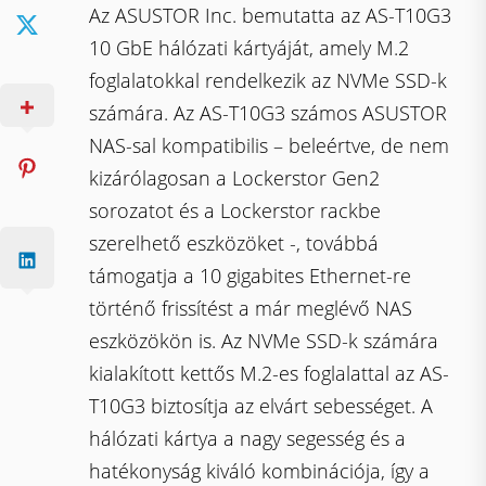
Az ASUSTOR Inc. bemutatta az AS-T10G3
10 GbE hálózati kártyáját, amely M.2
foglalatokkal rendelkezik az NVMe SSD-k
számára. Az AS-T10G3 számos ASUSTOR
NAS-sal kompatibilis – beleértve, de nem
kizárólagosan a Lockerstor Gen2
sorozatot és a Lockerstor rackbe
szerelhető eszközöket -, továbbá
támogatja a 10 gigabites Ethernet-re
történő frissítést a már meglévő NAS
eszközökön is. Az NVMe SSD-k számára
kialakított kettős M.2-es foglalattal az AS-
T10G3 biztosítja az elvárt sebességet. A
hálózati kártya a nagy segesség és a
hatékonyság kiváló kombinációja, így a