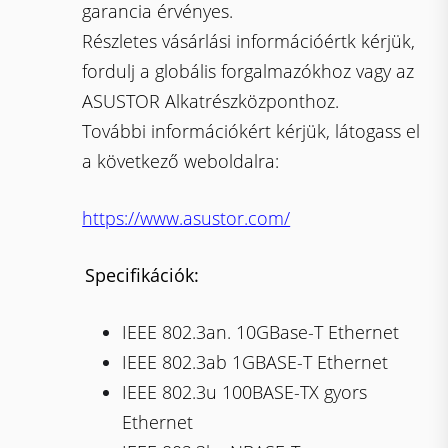
garancia érvényes.
Részletes vásárlási információértk kérjük,
fordulj a globális forgalmazókhoz vagy az
ASUSTOR Alkatrészközponthoz.
További információkért kérjük, látogass el
a következő weboldalra:
https://www.asustor.com/
Specifikációk:
IEEE 802.3an. 10GBase-T Ethernet
IEEE 802.3ab 1GBASE-T Ethernet
IEEE 802.3u 100BASE-TX gyors
Ethernet