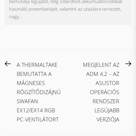
bemutatja legújabb, félig szilárdtest-akkumulátorcellákat
használó powerbankjeit, valamint az utazásra tervezett,
nagy...
Bejegyzés
Previous
N
A THERMALTAKE
MEGJELENT AZ
navigáció
post:
po
BEMUTATTA A
ADM 4.2 – AZ
MÁGNESES
ASUSTOR
RÖGZÍTŐDIZÁJNÚ
OPERÁCIÓS
SWAFAN
RENDSZER
EX12/EX14 RGB
LEGÚJABB
PC-VENTILÁTORT
VERZIÓJA