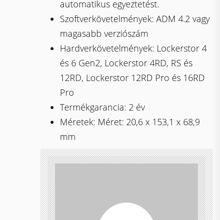
automatikus egyeztetést.
Szoftverkövetelmények: ADM 4.2 vagy
magasabb verziószám
Hardverkövetelmények: Lockerstor 4
és 6 Gen2, Lockerstor 4RD, RS és
12RD, Lockerstor 12RD Pro és 16RD
Pro
Termékgarancia: 2 év
Méretek: Méret: 20,6 x 153,1 x 68,9
mm