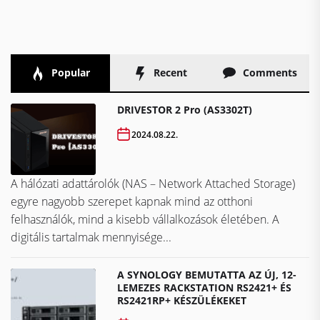
Popular
Recent
Comments
DRIVESTOR 2 Pro (AS3302T)
2024.08.22.
A hálózati adattárolók (NAS – Network Attached Storage)
egyre nagyobb szerepet kapnak mind az otthoni
felhasználók, mind a kisebb vállalkozások életében. A
digitális tartalmak mennyisége...
A SYNOLOGY BEMUTATTA AZ ÚJ, 12-
LEMEZES RACKSTATION RS2421+ ÉS
RS2421RP+ KÉSZÜLÉKEKET