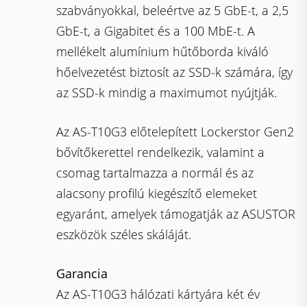
szabványokkal, beleértve az 5 GbE-t, a 2,5
GbE-t, a Gigabitet és a 100 MbE-t. A
mellékelt alumínium hűtőborda kiváló
hőelvezetést biztosít az SSD-k számára, így
az SSD-k mindig a maximumot nyújtják.
Az AS-T10G3 előtelepített Lockerstor Gen2
bővítőkerettel rendelkezik, valamint a
csomag tartalmazza a normál és az
alacsony profilú kiegészítő elemeket
egyaránt, amelyek támogatják az ASUSTOR
eszközök széles skáláját.
Garancia
Az AS-T10G3 hálózati kártyára két év