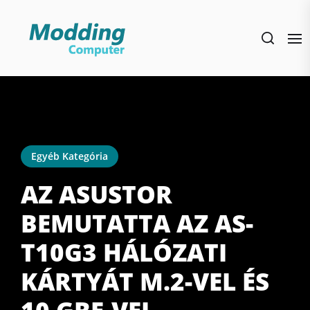
Skip
to
the
content
Egyéb Kategória
AZ ASUSTOR
BEMUTATTA AZ AS-
T10G3 HÁLÓZATI
KÁRTYÁT M.2-VEL ÉS