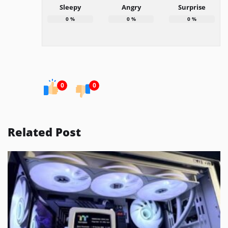
Sleepy
Angry
Surprise
0
%
0
%
0
%
0
0
Related Post