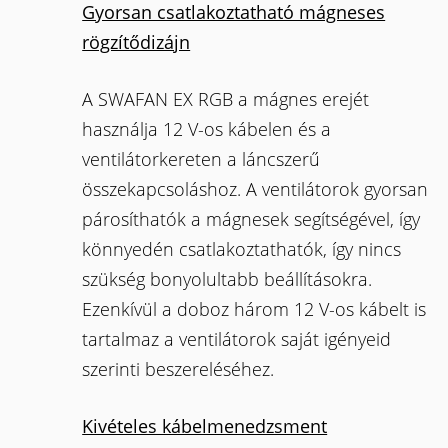
Gyorsan csatlakoztatható mágneses
rögzítődizájn
A SWAFAN EX RGB a mágnes erejét
használja 12 V-os kábelen és a
ventilátorkereten a láncszerű
összekapcsoláshoz. A ventilátorok gyorsan
párosíthatók a mágnesek segítségével, így
könnyedén csatlakoztathatók, így nincs
szükség bonyolultabb beállításokra.
Ezenkívül a doboz három 12 V-os kábelt is
tartalmaz a ventilátorok saját igényeid
szerinti beszereléséhez.
Kivételes kábelmenedzsment