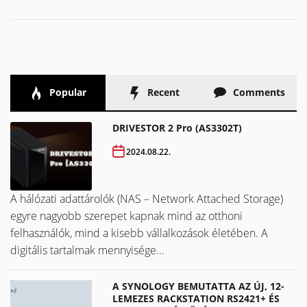
Popular
Recent
Comments
DRIVESTOR 2 Pro (AS3302T)
2024.08.22.
A hálózati adattárolók (NAS – Network Attached Storage)
egyre nagyobb szerepet kapnak mind az otthoni
felhasználók, mind a kisebb vállalkozások életében. A
digitális tartalmak mennyisége...
A SYNOLOGY BEMUTATTA AZ ÚJ, 12-
LEMEZES RACKSTATION RS2421+ ÉS