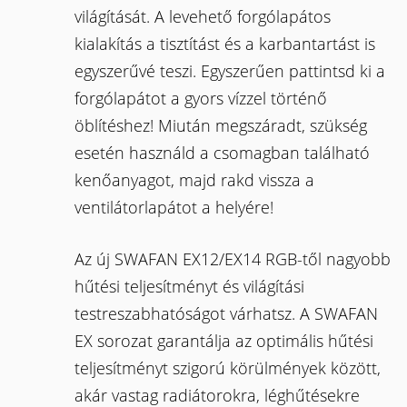
világítását. A levehető forgólapátos
kialakítás a tisztítást és a karbantartást is
egyszerűvé teszi. Egyszerűen pattintsd ki a
forgólapátot a gyors vízzel történő
öblítéshez! Miután megszáradt, szükség
esetén használd a csomagban található
kenőanyagot, majd rakd vissza a
ventilátorlapátot a helyére!
Az új SWAFAN EX12/EX14 RGB-től nagyobb
hűtési teljesítményt és világítási
testreszabhatóságot várhatsz. A SWAFAN
EX sorozat garantálja az optimális hűtési
teljesítményt szigorú körülmények között,
akár vastag radiátorokra, léghűtésekre