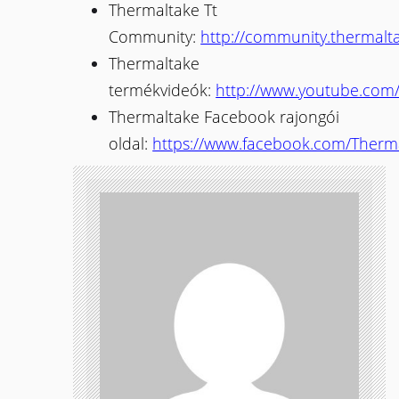
Thermaltake Tt
Community:
http://community.thermalt
Thermaltake
termékvideók:
http://www.youtube.com
Thermaltake Facebook rajongói
oldal:
https://www.facebook.com/Therm