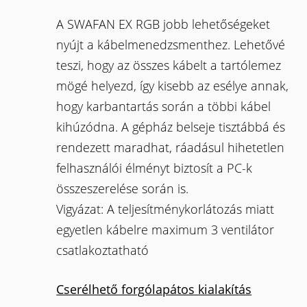
A SWAFAN EX RGB jobb lehetőségeket
nyújt a kábelmenedzsmenthez. Lehetővé
teszi, hogy az összes kábelt a tartólemez
mögé helyezd, így kisebb az esélye annak,
hogy karbantartás során a többi kábel
kihúzódna. A gépház belseje tisztábbá és
rendezett maradhat, ráadásul hihetetlen
felhasználói élményt biztosít a PC-k
összeszerelése során is.
Vigyázat: A teljesítménykorlátozás miatt
egyetlen kábelre maximum 3 ventilátor
csatlakoztatható
Cserélhető forgólapátos kialakítás