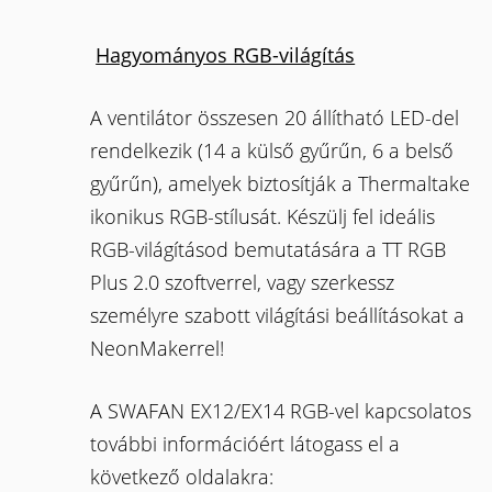
Hagyományos RGB-világítás
A ventilátor összesen 20 állítható LED-del
rendelkezik (14 a külső gyűrűn, 6 a belső
gyűrűn), amelyek biztosítják a Thermaltake
ikonikus RGB-stílusát. Készülj fel ideális
RGB-világításod bemutatására a TT RGB
Plus 2.0 szoftverrel, vagy szerkessz
személyre szabott világítási beállításokat a
NeonMakerrel!
A SWAFAN EX12/EX14 RGB-vel kapcsolatos
további információért látogass el a
következő oldalakra: