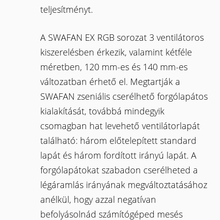
teljesítményt.
A SWAFAN EX RGB sorozat 3 ventilátoros
kiszerelésben érkezik, valamint kétféle
méretben, 120 mm-es és 140 mm-es
változatban érhető el. Megtartják a
SWAFAN zseniális cserélhető forgólapátos
kialakítását, továbbá mindegyik
csomagban hat levehető ventilátorlapát
található: három előtelepített standard
lapát és három fordított irányú lapát. A
forgólapátokat szabadon cserélheted a
légáramlás irányának megváltoztatásához
anélkül, hogy azzal negatívan
befolyásolnád számítógéped mesés