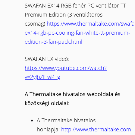
SWAFAN EX14 RGB fehér PC-ventilátor TT
Premium Edition (3 ventilátoros
csomag)
https://www.thermaltake.com/swafa
ex14-rgb-pc-cooling-fan-white-tt-premium-
edition-3-fan-pack.html
SWAFAN EX videó:
https://www.youtube.com/watch?
v=2yJbZiEwPTg
A Thermaltake hivatalos weboldala és
közösségi oldalai:
A Thermaltake hivatalos
honlapja:
http://www.thermaltake.com