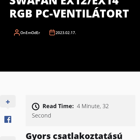
SWAFAN EX12/EX14
RGB PC-VENTILÁTORT
OnEmOdEr
2023.02.17.
Read Time:
4 Minute, 32
Second
Gyors csatlakoztatású