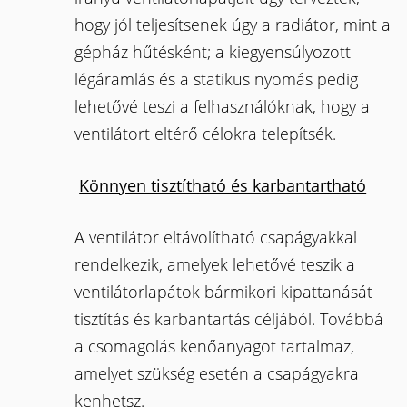
hogy jól teljesítsenek úgy a radiátor, mint a
gépház hűtésként; a kiegyensúlyozott
légáramlás és a statikus nyomás pedig
lehetővé teszi a felhasználóknak, hogy a
ventilátort eltérő célokra telepítsék.
Könnyen tisztítható és karbantartható
A ventilátor eltávolítható csapágyakkal
rendelkezik, amelyek lehetővé teszik a
ventilátorlapátok bármikori kipattanását
tisztítás és karbantartás céljából. Továbbá
a csomagolás kenőanyagot tartalmaz,
amelyet szükség esetén a csapágyakra
kenhetsz.