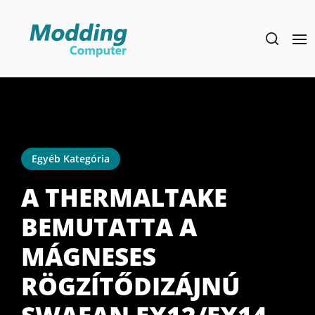
Skip
to
the
content
Egyéb Kategória
A THERMALTAKE
BEMUTATTA A
MÁGNESES
RÖGZÍTŐDIZÁJNÚ