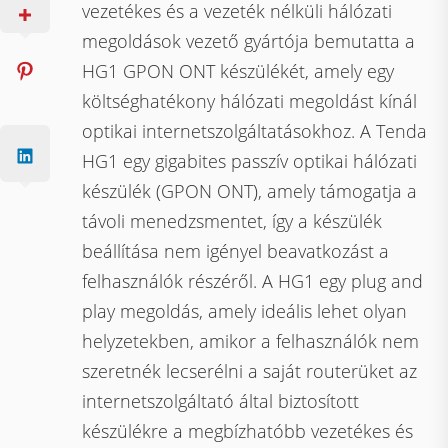
vezetékes és a vezeték nélküli hálózati
megoldások vezető gyártója bemutatta a
HG1 GPON ONT készülékét, amely egy
költséghatékony hálózati megoldást kínál
optikai internetszolgáltatásokhoz. A Tenda
HG1 egy gigabites passzív optikai hálózati
készülék (GPON ONT), amely támogatja a
távoli menedzsmentet, így a készülék
beállítása nem igényel beavatkozást a
felhasználók részéről. A HG1 egy plug and
play megoldás, amely ideális lehet olyan
helyzetekben, amikor a felhasználók nem
szeretnék lecserélni a saját routerüket az
internetszolgáltató által biztosított
készülékre a megbízhatóbb vezetékes és