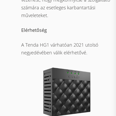
számára az esetleges karbantartási
műveleteket.
Elérhetőség
A Tenda HG1 várhatóan 2021 utolsó
negyedévében válik elérhetővé.