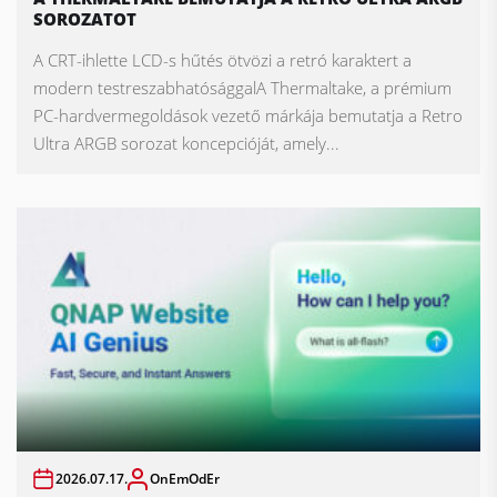
SOROZATOT
A CRT-ihlette LCD-s hűtés ötvözi a retró karaktert a
modern testreszabhatósággalA Thermaltake, a prémium
PC-hardvermegoldások vezető márkája bemutatja a Retro
Ultra ARGB sorozat koncepcióját, amely...
2026.07.17.
OnEmOdEr