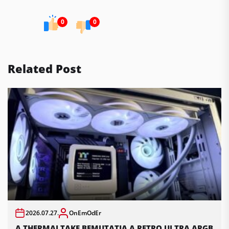
0
0
Related Post
2026.07.27.
OnEmOdEr
A THERMALTAKE BEMUTATJA A RETRO ULTRA ARGB