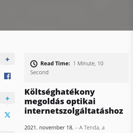
Read Time:
1 Minute, 10
Second
Költséghatékony
megoldás optikai
internetszolgáltatáshoz
2021. november 18.
– A Tenda, a