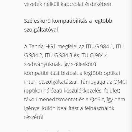
vezeték nélküli kapcsolat érdekében.
Széleskörű kompatibilitás a legtöbb
szolgáltatóval
A Tenda HG1 megfelel az ITU G.984.1, ITU
G.984.2, ITU G.984.3 és ITU G.984.4
szabványoknak, így széleskörű
kompatibilitást biztosít a legtöbb optikai
internetszolgáltatással. Támogatja az OMCI
(optikai hálózati készülékkezelési felület)
távoli menedzsmentet és a QoS-t, így nem
igényel külön beállítást a felhasználók
részéről.