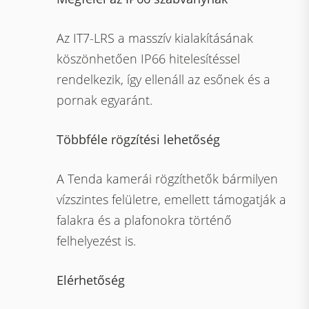
Az IT7-LRS a masszív kialakításának
köszönhetően IP66 hitelesítéssel
rendelkezik, így ellenáll az esőnek és a
pornak egyaránt.
Többféle rögzítési lehetőség
A Tenda kamerái rögzíthetők bármilyen
vízszintes felületre, emellett támogatják a
falakra és a plafonokra történő
felhelyezést is.
Elérhetőség