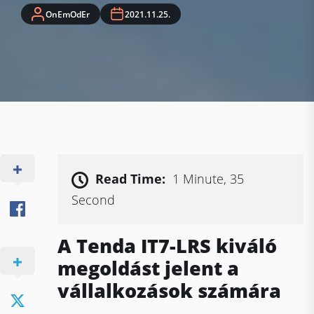
OnEmOdEr
2021.11.25.
Read Time:
1 Minute, 35
Second
A Tenda IT7-LRS kiváló
megoldást jelent a
vállalkozások számára ​​​​​​​