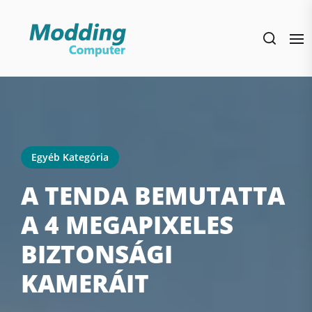
Skip
to
the
content
Egyéb Kategória
A TENDA BEMUTATTA
A 4 MEGAPIXELES
BIZTONSÁGI
KAMERÁIT