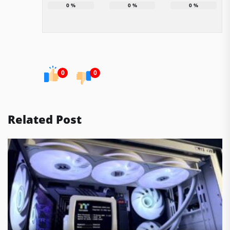
0
%
0
%
0
%
0
0
Related Post