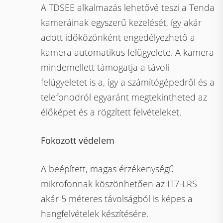
A TDSEE alkalmazás lehetővé teszi a Tenda
kameráinak egyszerű kezelését, így akár
adott időközönként engedélyezhető a
kamera automatikus felügyelete. A kamera
mindemellett támogatja a távoli
felügyeletet is a, így a számítógépedről és a
telefonodról egyaránt megtekintheted az
élőképet és a rögzített felvételeket.
Fokozott védelem
A beépített, magas érzékenységű
mikrofonnak köszönhetően az IT7-LRS
akár 5 méteres távolságból is képes a
hangfelvételek készítésére.