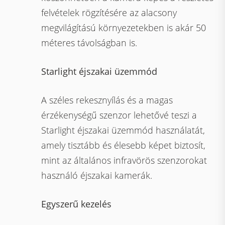
felvételek rögzítésére az alacsony
megvilágítású környezetekben is akár 50
méteres távolságban is.
Starlight éjszakai üzemmód
A széles rekesznyílás és a magas
érzékenységű szenzor lehetővé teszi a
Starlight éjszakai üzemmód használatát,
amely tisztább és élesebb képet biztosít,
mint az általános infravörös szenzorokat
használó éjszakai kamerák.
Egyszerű kezelés