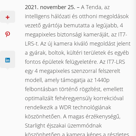
2021. november 25. –
A Tenda, az
intelligens hálózati és otthoni megoldások
vezető gyártója bemutatta a legújabb, 4
megapixeles biztonsági kameráját, az IT7-
LRS-t. Az új kamera kiváló megoldást jelent
a gyárak, boltok, kültéri területek és egyéb
fontos épületek felügyeletére. Az IT7-LRS
egy 4 megapixeles szenzorral felszerelt
modell, amely támogatja az 1440p
felbontásban történő rögzítést, emellett
optimalizált fehéregyensúly korrekcióval
rendelkezik a WDR technológiának
köszönhetően. A magas érzékenységű,
Starlight éjszakai üzemmódnak
köszönhetően a kamera képes a részletes