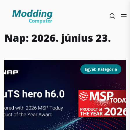
Skip
to
the
content
Nap:
2026. június 23.
Egyéb Kategória