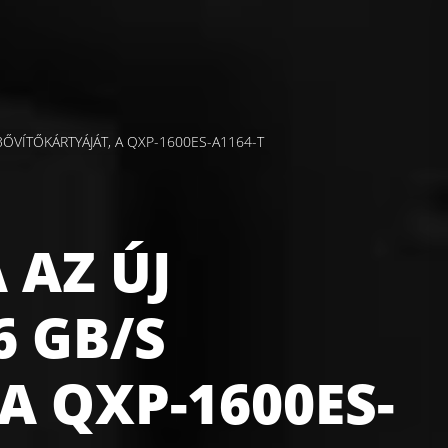
ŐVÍTŐKÁRTYÁJÁT, A QXP-1600ES-A1164-T
 AZ ÚJ
 GB/S
A QXP-1600ES-