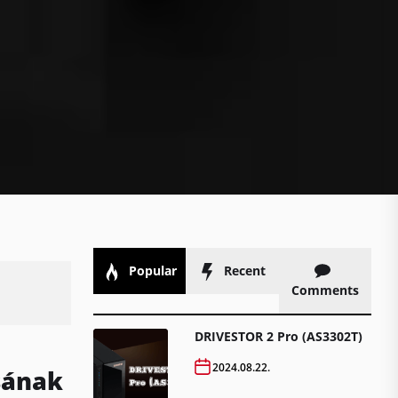
Popular
Recent
Comments
DRIVESTOR 2 Pro (AS3302T)
2024.08.22.
sának