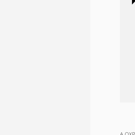
A QXP