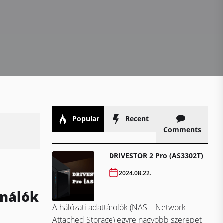
Popular
Recent
Comments
DRIVESTOR 2 Pro (AS3302T)
2024.08.22.
ználók
A hálózati adattárolók (NAS – Network
Attached Storage) egyre nagyobb szerepet