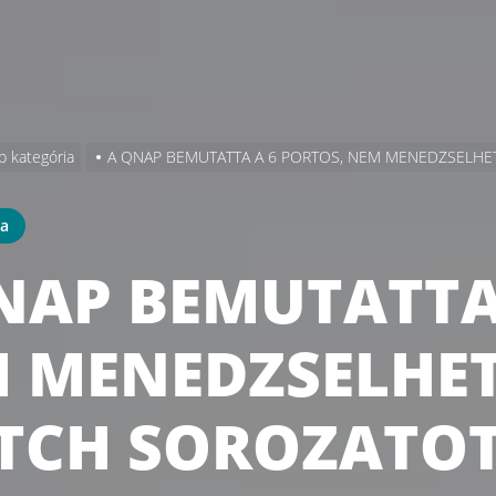
b kategória
A QNAP BEMUTATTA A 6 PORTOS, NEM MENEDZSELH
ia
NAP BEMUTATTA 
 MENEDZSELHET
TCH SOROZATO