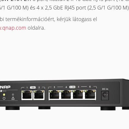
/1 G/100 M) és 4 x 2,5 GbE RJ45 port (2,5 G/1 G/100 M)
i termékinformációért, kérjük látogass el
.qnap.com
oldalra.