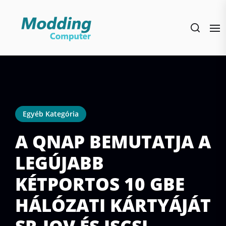
Skip
to
the
content
Egyéb Kategória
A QNAP BEMUTATJA A
LEGÚJABB
KÉTPORTOS 10 GBE
HÁLÓZATI KÁRTYÁJÁT