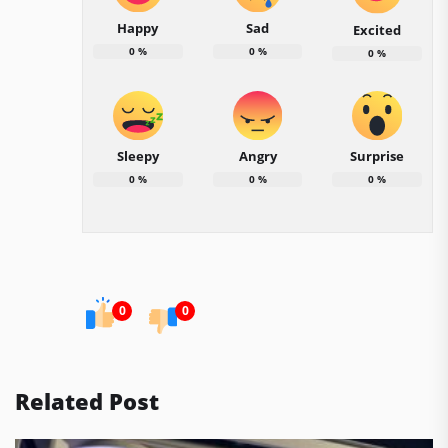
Happy
Sad
Excited
0
%
0
%
0
%
Sleepy
Angry
Surprise
0
%
0
%
0
%
0
0
Related Post