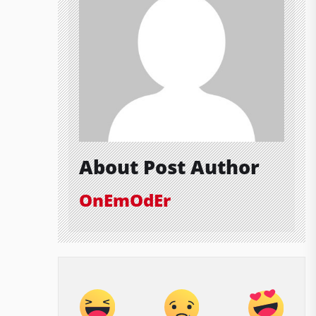
About Post Author
OnEmOdEr