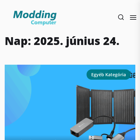
Skip
to
the
content
Nap:
2025. június 24.
Egyéb Kategória