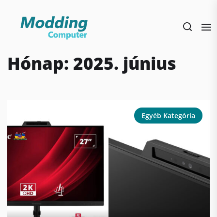
Skip
to
the
content
Hónap:
2025. június
Egyéb Kategória