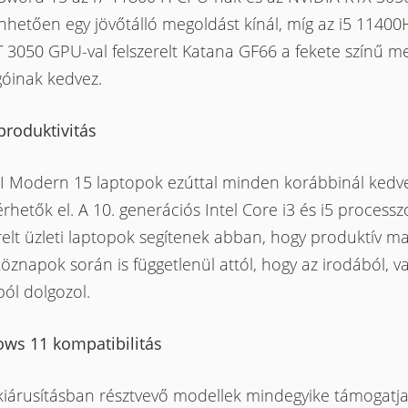
nhetően egy jövőtálló megoldást kínál, míg az i5 11400
T 3050 GPU-val felszerelt Katana GF66 a fekete színű 
góinak kedvez.
produktivitás
I Modern 15 laptopok ezúttal minden korábbinál ked
rhetők el. A 10. generációs Intel Core i3 és i5 processz
relt üzleti laptopok segítenek abban, hogy produktív 
öznapok során is függetlenül attól, hogy az irodából, 
ból dolgozol.
ws 11 kompatibilitás
 kiárusításban résztvevő modellek mindegyike támogatja