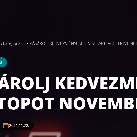
b kategória
VÁSÁROLJ KEDVEZMÉNYESEN MSI LAPTOPOT NOVEMBE
ia
ÁROLJ KEDVEZM
TOPOT NOVEMBE
2021.11.22.