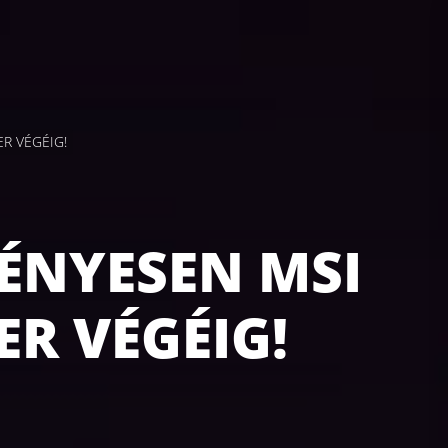
R VÉGÉIG!
ÉNYESEN MSI
R VÉGÉIG!