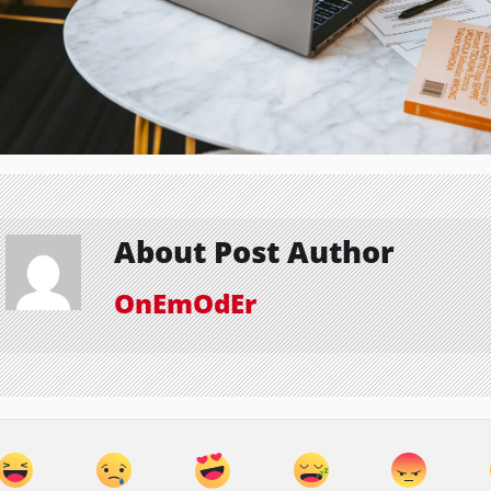
About Post Author
OnEmOdEr