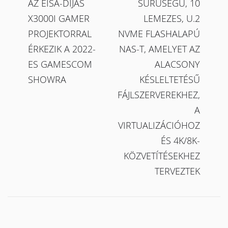
AZ EISA-DÍJAS
SŰRŰSÉGŰ, 10
X3000I GAMER
LEMEZES, U.2
PROJEKTORRAL
NVME FLASHALAPÚ
ÉRKEZIK A 2022-
NAS-T, AMELYET AZ
ES GAMESCOM
ALACSONY
SHOWRA
KÉSLELTETÉSŰ
FÁJLSZERVEREKHEZ,
A
VIRTUALIZÁCIÓHOZ
ÉS 4K/8K-
KÖZVETÍTÉSEKHEZ
TERVEZTEK