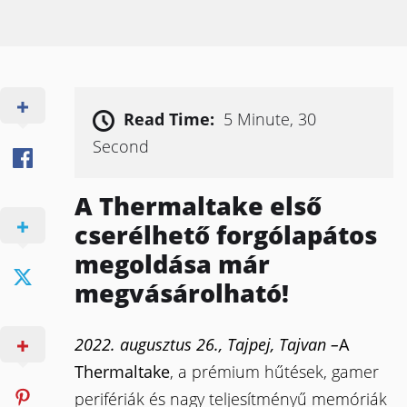
Read Time:
5 Minute, 30
Second
A Thermaltake első
cserélhető forgólapátos
megoldása már
megvásárolható!
2022. augusztus 26.,
Tajpej, Tajvan –
A
Thermaltake
, a prémium hűtések, gamer
perifériák és nagy teljesítményű memóriák