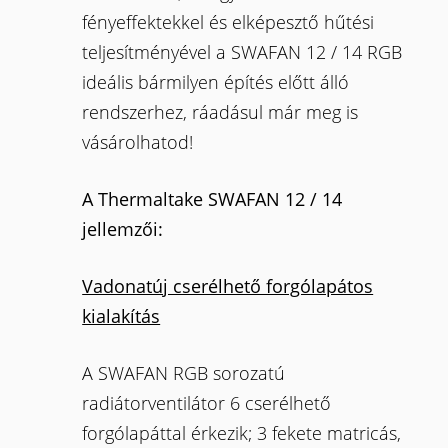
fényeffektekkel és elképesztő hűtési
teljesítményével a SWAFAN 12 / 14 RGB
ideális bármilyen építés előtt álló
rendszerhez, ráadásul már meg is
vásárolhatod!
A Thermaltake SWAFAN 12 / 14
jellemzői:
Vadonatúj cserélhető forgólapátos
kialakítás
A SWAFAN RGB sorozatú
radiátorventilátor 6 cserélhető
forgólapáttal érkezik; 3 fekete matricás,