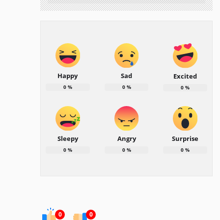
Happy
Sad
Excited
0
%
0
%
0
%
Sleepy
Angry
Surprise
0
%
0
%
0
%
0
0