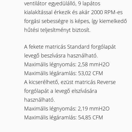
ventilátor egyedülálló, 9 lapátos
kialakítással érkezik és akár 2000 RPM-es
forgási sebességre is képes, így kiemelkedő
hűtési teljesítményt biztosít.
A fekete matricás Standard forgólapát
levegő beszívásra használható.
Maximális légnyomás: 2,58 mmH2O
Maximális légáramlás: 53,02 CFM
A kicserélhető, ezüst matricás Reverse
forgólapát a levegő elszívására
használható.
Maximális légnyomás: 2,19 mmH2O
Maximális légáramlás: 54,85 CFM