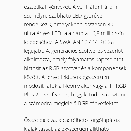
esztétikai igényeket. A ventilátor három
személyre szabható LED-gyűrűvel
rendelkezik, amelyekben összesen 30
ultrafényes LED található a 16,8 millió szín
lefedéséhez. A SWAFAN 12 / 14 RGB a
legújabb 4. generációs szoftveres vezérlőt
alkalmazza, amely folyamatos kapcsolatot
biztosít az RGB-szoftver és a komponensek
között. A fényeffektusok egyszerűen
módosíthatók a NeonMaker vagy a TT RGB
Plus 2.0 szoftverrel, hogy ki tudd választani
a számodra megfelelő RGB-fényeffektet.
Összefoglalva, a cserélhető forgólapátos
kialakítással, az egyszerűen állítható