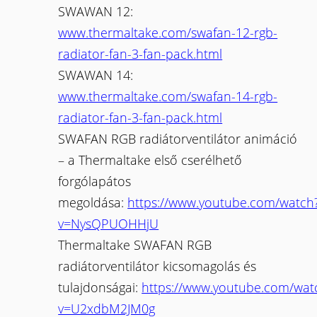
SWAWAN 12:
www.thermaltake.com/swafan-12-rgb-
radiator-fan-3-fan-pack.html
SWAWAN 14:
www.thermaltake.com/swafan-14-rgb-
radiator-fan-3-fan-pack.html
SWAFAN RGB radiátorventilátor animáció
– a Thermaltake első cserélhető
forgólapátos
megoldása:
https://www.youtube.com/watch
v=NysQPUOHHjU
Thermaltake SWAFAN RGB
radiátorventilátor kicsomagolás és
tulajdonságai:
https://www.youtube.com/wat
v=U2xdbM2JM0g