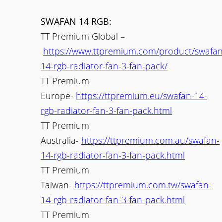
SWAFAN 14 RGB:
TT Premium Global –
https://www.ttpremium.com/product/swafan
14-rgb-radiator-fan-3-fan-pack/
TT Premium
Europe-
https://ttpremium.eu/swafan-14-
rgb-radiator-fan-3-fan-pack.html
TT Premium
Australia-
https://ttpremium.com.au/swafan-
14-rgb-radiator-fan-3-fan-pack.html
TT Premium
Taiwan-
https://ttpremium.com.tw/swafan-
14-rgb-radiator-fan-3-fan-pack.html
TT Premium