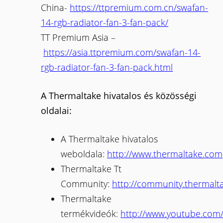
China-
https://ttpremium.com.cn/swafan-
14-rgb-radiator-fan-3-fan-pack/
TT Premium Asia –
https://asia.ttpremium.com/swafan-14-
rgb-radiator-fan-3-fan-pack.html
A Thermaltake hivatalos és közösségi
oldalai:
A Thermaltake hivatalos
weboldala:
http://www.thermaltake.com
Thermaltake Tt
Community:
http://community.thermalt
Thermaltake
termékvideók:
http://www.youtube.com