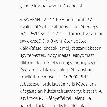
gondoskodhatsz ventilátorodról.
A SWAFAN 12 / 14 RGB nem lomha! A
kiváló hűtési teljesítmény érdekében egy
erős PWM-vezérlésű ventilátorral, valamint
egy egyedülálló 9 ventilátorlapátos
kialakítással érkezik, amelyet szándékosan
úgy terveztek, hogy magas légnyomást
állítson elő, miközben nagy mennyiségű
légáramlást biztosít mindkét irányban.
Emellett megnövelt, akár 2000 RPM
sebességű fordulatszámra is képes, ami
kifogástalan hűtési teljesítményt biztosít. A
látványos RGB-fényeffektek jelentik a
habot a tortán, amelyek kielégítik az