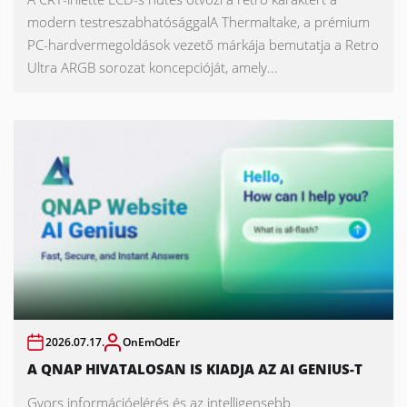
modern testreszabhatósággalA Thermaltake, a prémium
PC-hardvermegoldások vezető márkája bemutatja a Retro
Ultra ARGB sorozat koncepcióját, amely...
2026.07.17.
OnEmOdEr
A QNAP HIVATALOSAN IS KIADJA AZ AI GENIUS-T
Gyors információelérés és az intelligensebb