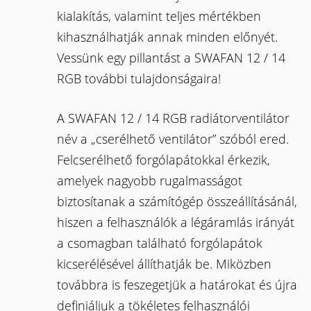
kialakítás, valamint teljes mértékben
kihasználhatják annak minden előnyét.
Vessünk egy pillantást a SWAFAN 12 / 14
RGB további tulajdonságaira!
A SWAFAN 12 / 14 RGB radiátorventilátor
név a „cserélhető ventilátor” szóból ered.
Felcserélhető forgólapátokkal érkezik,
amelyek nagyobb rugalmasságot
biztosítanak a számítógép összeállításánál,
hiszen a felhasználók a légáramlás irányát
a csomagban található forgólapátok
kicserélésével állíthatják be. Miközben
továbbra is feszegetjük a határokat és újra
definiáljuk a tökéletes felhasználói