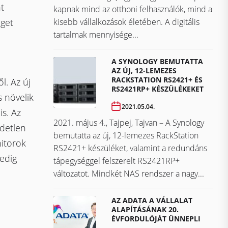
t
kapnak mind az otthoni felhasználók, mind a
kisebb vállalkozások életében. A digitális
éget
tartalmak mennyisége...
A SYNOLOGY BEMUTATTA
AZ ÚJ, 12-LEMEZES
RACKSTATION RS2421+ ÉS
l. Az új
RS2421RP+ KÉSZÜLÉKEKET
 növelik
2021.05.04.
s. Az
2021. május 4., Tajpej, Tajvan – A Synology
detlen
bemutatta az új, 12-lemezes RackStation
nitorok
RS2421+ készüléket, valamint a redundáns
edig
tápegységgel felszerelt RS2421RP+
változatot. Mindkét NAS rendszer a nagy...
AZ ADATA A VÁLLALAT
ALAPÍTÁSÁNAK 20.
ÉVFORDULÓJÁT ÜNNEPLI