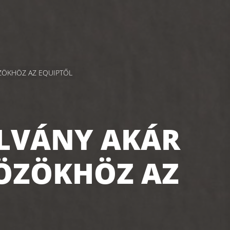
ÖZÖKHÖZ AZ EQUIPTŐL
LVÁNY AKÁR
KÖZÖKHÖZ AZ