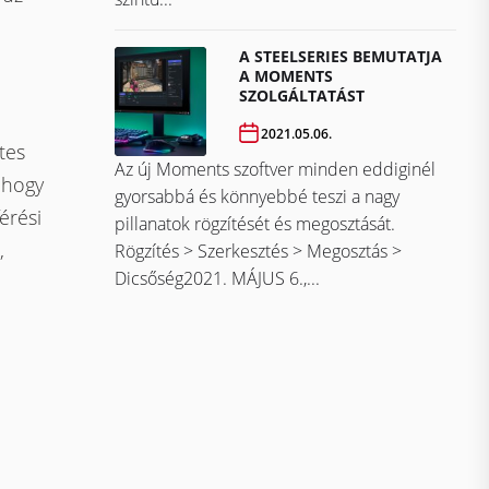
A STEELSERIES BEMUTATJA
A MOMENTS
SZOLGÁLTATÁST
2021.05.06.
tes
Az új Moments szoftver minden eddiginél
 hogy
gyorsabbá és könnyebbé teszi a nagy
érési
pillanatok rögzítését és megosztását.
,
Rögzítés > Szerkesztés > Megosztás >
Dicsőség2021. MÁJUS 6.,...