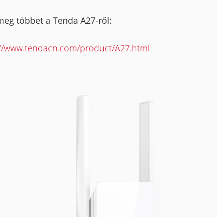
meg többet a Tenda A27-ről:
://www.tendacn.com/product/A27.html