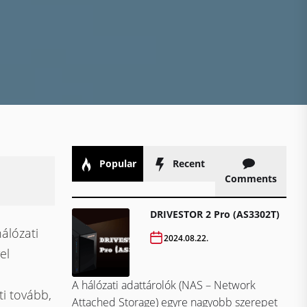
Popular
Recent
Comments
DRIVESTOR 2 Pro (AS3302T)
álózati
2024.08.22.
el
A hálózati adattárolók (NAS – Network
ti tovább,
Attached Storage) egyre nagyobb szerepet