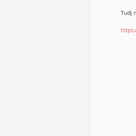
Tudj 
https