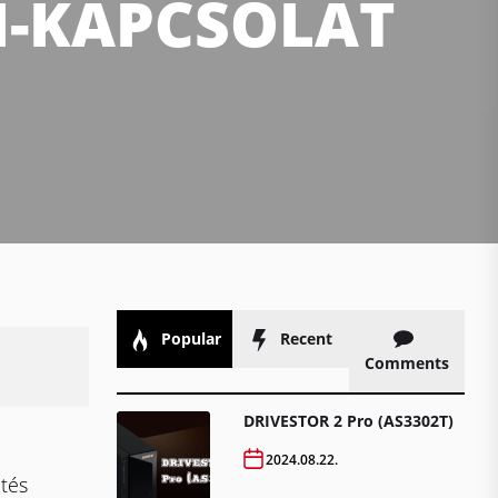
I-KAPCSOLAT
Popular
Recent
Comments
DRIVESTOR 2 Pro (AS3302T)
2024.08.22.
tés