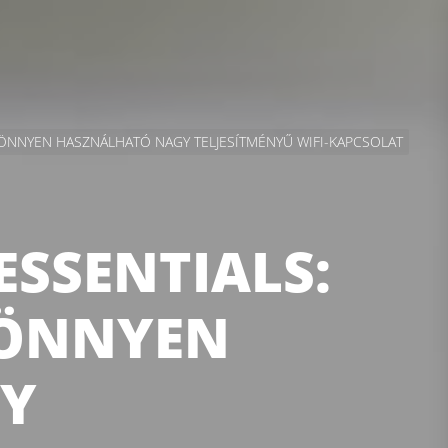
KÖNNYEN HASZNÁLHATÓ NAGY TELJESÍTMÉNYŰ WIFI-KAPCSOLAT
ESSENTIALS:
KÖNNYEN
Y