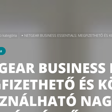
b kategória
NETGEAR BUSINESS ESSENTIALS: MEGFIZETHETŐ ÉS 
ia
GEAR BUSINESS 
FIZETHETŐ ÉS 
ZNÁLHATÓ NAG