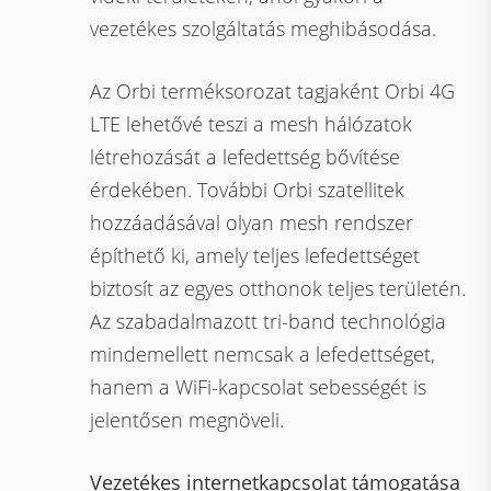
vezetékes szolgáltatás meghibásodása.
Az Orbi terméksorozat tagjaként Orbi 4G
LTE lehetővé teszi a mesh hálózatok
létrehozását a lefedettség bővítése
érdekében. További Orbi szatellitek
hozzáadásával olyan mesh rendszer
építhető ki, amely teljes lefedettséget
biztosít az egyes otthonok teljes területén.
Az szabadalmazott tri-band technológia
mindemellett nemcsak a lefedettséget,
hanem a WiFi-kapcsolat sebességét is
jelentősen megnöveli.
Vezetékes internetkapcsolat támogatása