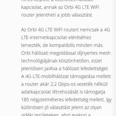
kapcsolat, annak az Orbi 4G LTE WiFi
router jelentheti a jobb választást.
Az Orbi 4G LTE WiFi routert nemcsak a 4G
LTE-internetkapcsolat eléréséhez
tervezték, de kompatibilis minden más
Orbi hálózati megoldással díjnyertes mesh
technológiájának köszönhetően, ezzel
jelentősen javítva a hálózati lefedettséget.
A 4G LTE-mobilhálózat támogatása mellett
a router akár 2,2 Gbps-os vezeték nélküli
adatkapcsolat létrehozását is támogatja
185 négyzetméteres lefedettség mellett, így
különösen jó választást jelent az olyan
vidéki területeken, ahol gyakori a