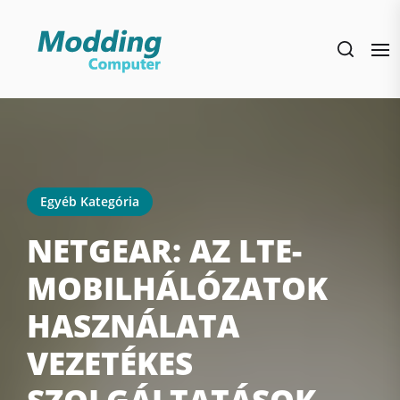
Skip
to
the
content
Egyéb Kategória
NETGEAR: AZ LTE-
MOBILHÁLÓZATOK
HASZNÁLATA
VEZETÉKES