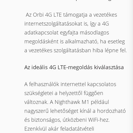
Az Orbi 4G LTE támogatja a vezetékes
internetszolgáltatásokat is, így a 4G
adatkapcsolat egyfajta másodlagos
megoldásként is alkalmazható, ha esetleg
a vezetékes szolgáltatásban hiba lépne fel.
Az ideális 4G LTE-megoldás kiválasztása
A felhasználók internettel kapcsolatos
szükségletei a helyzettől függően
változnak. A Nighthawk M1 például
nagyszerű lehetőséget kínál a hordozható
és biztonságos, útközbeni WiFi-hez.
Ezenkívül akár feladatátvételi