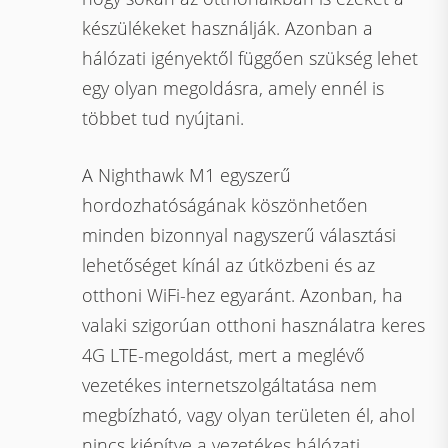
készülékeket használják. Azonban a
hálózati igényektől függően szükség lehet
egy olyan megoldásra, amely ennél is
többet tud nyújtani.
A Nighthawk M1 egyszerű
hordozhatóságának köszönhetően
minden bizonnyal nagyszerű választási
lehetőséget kínál az útközbeni és az
otthoni WiFi-hez egyaránt. Azonban, ha
valaki szigorúan otthoni használatra keres
4G LTE-megoldást, mert a meglévő
vezetékes internetszolgáltatása nem
megbízható, vagy olyan területen él, ahol
nincs kiépítve a vezetékes hálózati