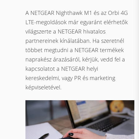
A NETGEAR Nighthawk M1 és az Orbi 4G
LTE-megoldások már egyaránt elérhetők
világszerte a NETGEAR hivatalos
partnereinek kínálatában. Ha szeretnél
többet megtudni a NETGEAR termékek
naprakész árazásáról, kérjük, vedd fel a
kapcsolatot a NETGEAR helyi
kereskedelmi, vagy PR és marketing
képviseletével.