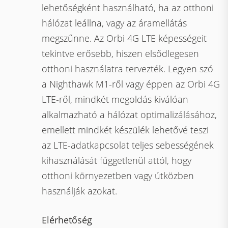
lehetőségként használható, ha az otthoni
hálózat leállna, vagy az áramellátás
megszűnne. Az Orbi 4G LTE képességeit
tekintve erősebb, hiszen elsődlegesen
otthoni használatra tervezték. Legyen szó
a Nighthawk M1-ről vagy éppen az Orbi 4G
LTE-ről, mindkét megoldás kiválóan
alkalmazható a hálózat optimalizálásához,
emellett mindkét készülék lehetővé teszi
az LTE-adatkapcsolat teljes sebességének
kihasználását függetlenül attól, hogy
otthoni környezetben vagy útközben
használják azokat.
Elérhetőség