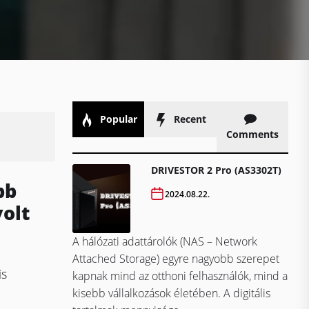
Popular
Recent
Comments
DRIVESTOR 2 Pro (AS3302T)
bb
2024.08.22.
volt
A hálózati adattárolók (NAS – Network
Attached Storage) egyre nagyobb szerepet
is
kapnak mind az otthoni felhasználók, mind a
kisebb vállalkozások életében. A digitális