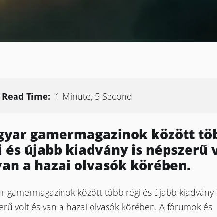
Read Time:
1 Minute, 5 Second
yar gamermagazinok között tö
i és újabb kiadvány is népszerű 
van a hazai olvasók körében.
r gamermagazinok között több régi és újabb kiadvány 
erű volt és van a hazai olvasók körében. A fórumok és