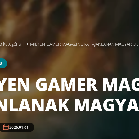
b kategória
MILYEN GAMER MAGAZINOKAT AJÁNLANAK MAGYAR OL
ia
YEN GAMER MA
NLANAK MAGYA
2026.01.01.