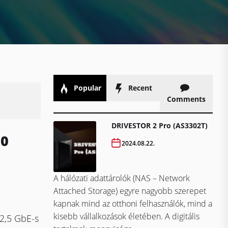
Popular
Recent
Comments
DRIVESTOR 2 Pro (AS3302T)
10
2024.08.22.
A hálózati adattárolók (NAS – Network
Attached Storage) egyre nagyobb szerepet
kapnak mind az otthoni felhasználók, mind a
kisebb vállalkozások életében. A digitális
/2,5 GbE-s