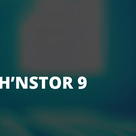
H’NSTOR 9