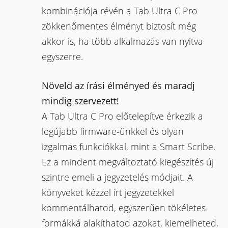
kombinációja révén a Tab Ultra C Pro
zökkenőmentes élményt biztosít még
akkor is, ha több alkalmazás van nyitva
egyszerre.
Növeld az írási élményed és maradj
mindig szervezett!
A Tab Ultra C Pro előtelepítve érkezik a
legújabb firmware-ünkkel és olyan
izgalmas funkciókkal, mint a Smart Scribe.
Ez a mindent megváltoztató kiegészítés új
szintre emeli a jegyzetelés módjait. A
könyveket kézzel írt jegyzetekkel
kommentálhatod, egyszerűen tökéletes
formákká alakíthatod azokat, kiemelheted,