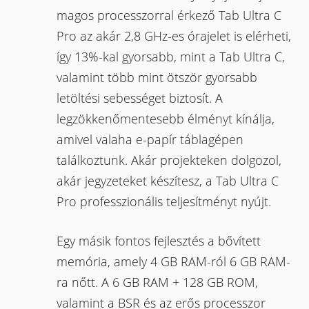
magos processzorral érkező Tab Ultra C
Pro az akár 2,8 GHz-es órajelet is elérheti,
így 13%-kal gyorsabb, mint a Tab Ultra C,
valamint több mint ötször gyorsabb
letöltési sebességet biztosít. A
legzökkenőmentesebb élményt kínálja,
amivel valaha e-papír táblagépen
találkoztunk. Akár projekteken dolgozol,
akár jegyzeteket készítesz, a Tab Ultra C
Pro professzionális teljesítményt nyújt.
Egy másik fontos fejlesztés a bővített
memória, amely 4 GB RAM-ról 6 GB RAM-
ra nőtt. A 6 GB RAM + 128 GB ROM,
valamint a BSR és az erős processzor