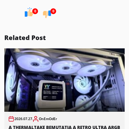
0
0
Related Post
2026.07.27.
OnEmOdEr
A THERMALTAKE BEMUTATJA A RETRO ULTRA ARGB