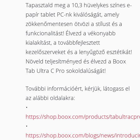
Tapasztald meg a 10,3 hüvelykes színes e-
papír tablet PC-nk kiválóságát, amely
zökkenőmentesen ötvözi a stílust és a
funkcionalitást! Élvezd a vékonyabb
kialakítást, a továbbfejlesztett
kezelőszerveket és a lenyűgöző esztétikát!
Növeld teljesítményed és élvezd a Boox
Tab Ultra C Pro sokoldalúságát!
További információért, kérjük, látogass el
az alábbi oldalakra:
•
https://shop.boox.com/products/tabultracpr
•
https://shop.boox.com/blogs/news/introduci