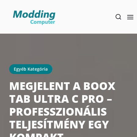
Skip
to
the
content
Egyéb Kategória
MEGJELENT A BOOX
TAB ULTRA C PRO –
PROFESSZIONÁLIS
TELJESÍTMÉNY EGY