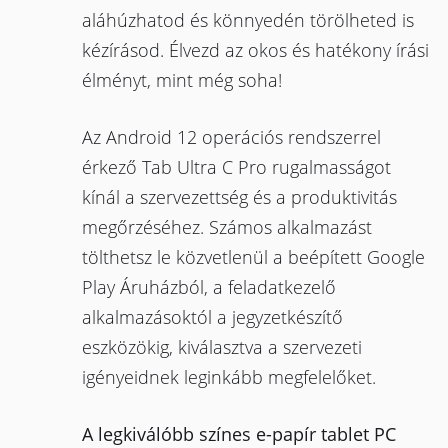
aláhúzhatod és könnyedén törölheted is
kézírásod. Élvezd az okos és hatékony írási
élményt, mint még soha!
Az Android 12 operációs rendszerrel
érkező Tab Ultra C Pro rugalmasságot
kínál a szervezettség és a produktivitás
megőrzéséhez. Számos alkalmazást
tölthetsz le közvetlenül a beépített Google
Play Áruházból, a feladatkezelő
alkalmazásoktól a jegyzetkészítő
eszközökig, kiválasztva a szervezeti
igényeidnek leginkább megfelelőket.
A legkiválóbb színes e-papír tablet PC