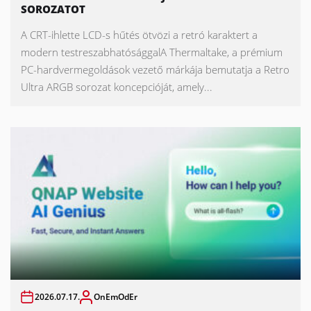
SOROZATOT
A CRT-ihlette LCD-s hűtés ötvözi a retró karaktert a
modern testreszabhatósággalA Thermaltake, a prémium
PC-hardvermegoldások vezető márkája bemutatja a Retro
Ultra ARGB sorozat koncepcióját, amely...
2026.07.17.
OnEmOdEr