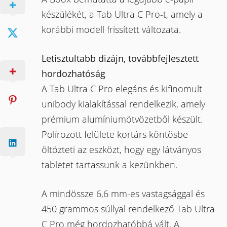
készülékét, a Tab Ultra C Pro-t, amely a
korábbi modell frissített változata.
Letisztultabb dizájn, továbbfejlesztett
hordozhatóság
A Tab Ultra C Pro elegáns és kifinomult
unibody kialakítással rendelkezik, amely
prémium alumíniumötvözetből készült.
Polírozott felülete kortárs köntösbe
öltözteti az eszközt, hogy egy látványos
tabletet tartassunk a kezünkben.
A mindössze 6,6 mm-es vastagsággal és
450 grammos súllyal rendelkező Tab Ultra
C Pro még hordozhatóbbá vált. A