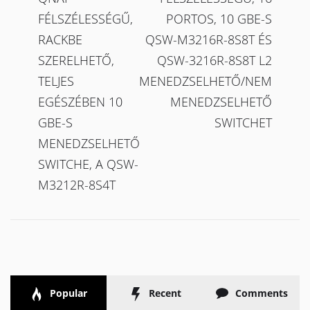
FÉLSZÉLESSÉGŰ,
PORTOS, 10 GBE-S
RACKBE
QSW-M3216R-8S8T ÉS
SZERELHETŐ,
QSW-3216R-8S8T L2
TELJES
MENEDZSELHETŐ/NEM
EGÉSZÉBEN 10
MENEDZSELHETŐ
GBE-S
SWITCHET
MENEDZSELHETŐ
SWITCHE, A QSW-
M3212R-8S4T
Popular
Recent
Comments