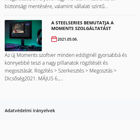
biztonsági mentésére, valamint vállalati szintű...
A STEELSERIES BEMUTATJA A
MOMENTS SZOLGÁLTATÁST
2021.05.06.
Az új Moments szoftver minden eddiginél gyorsabbá és
könnyebbé teszi a nagy pillanatok rögzítését és
megosztását. Rögzítés > Szerkesztés > Megosztás >
Dicsőség2021. MÁJUS 6.,...
Adatvédelmi irányelvek