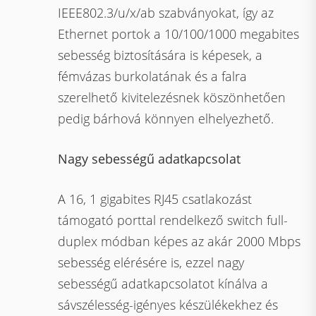
IEEE802.3/u/x/ab szabványokat, így az
Ethernet portok a 10/100/1000 megabites
sebesség biztosítására is képesek, a
fémvázas burkolatának és a falra
szerelhető kivitelezésnek köszönhetően
pedig bárhová könnyen elhelyezhető.
Nagy sebességű adatkapcsolat
A 16, 1 gigabites RJ45 csatlakozást
támogató porttal rendelkező switch full-
duplex módban képes az akár 2000 Mbps
sebesség elérésére is, ezzel nagy
sebességű adatkapcsolatot kínálva a
sávszélesség-igényes készülékekhez és