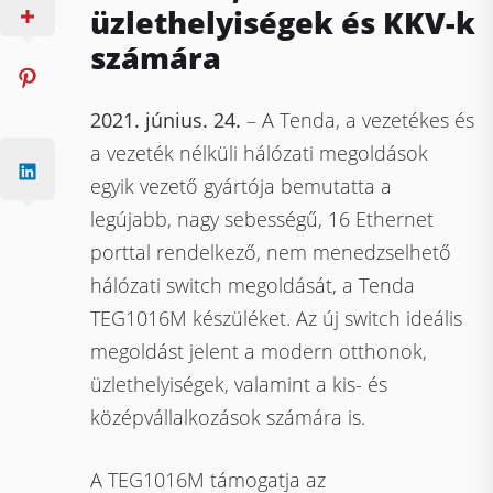
üzlethelyiségek és KKV-k
számára
2021. június. 24.
– A Tenda, a vezetékes és
a vezeték nélküli hálózati megoldások
egyik vezető gyártója bemutatta a
legújabb, nagy sebességű, 16 Ethernet
porttal rendelkező, nem menedzselhető
hálózati switch megoldását, a Tenda
TEG1016M készüléket. Az új switch ideális
megoldást jelent a modern otthonok,
üzlethelyiségek, valamint a kis- és
középvállalkozások számára is.
A TEG1016M támogatja az