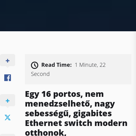
Read Time:
1 Minute, 22
Second
Egy 16 portos, nem
menedzselhető, nagy
sebességű, gigabites
Ethernet switch modern
otthonok,