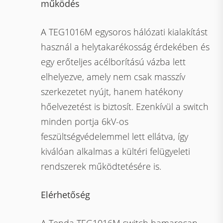
működés
A TEG1016M egysoros hálózati kialakítást
használ a helytakarékosság érdekében és
egy erőteljes acélborítású vázba lett
elhelyezve, amely nem csak masszív
szerkezetet nyújt, hanem hatékony
hőelvezetést is biztosít. Ezenkívül a switch
minden portja 6kV-os
feszültségvédelemmel lett ellátva, így
kiválóan alkalmas a kültéri felügyeleti
rendszerek működtetésére is.
Elérhetőség