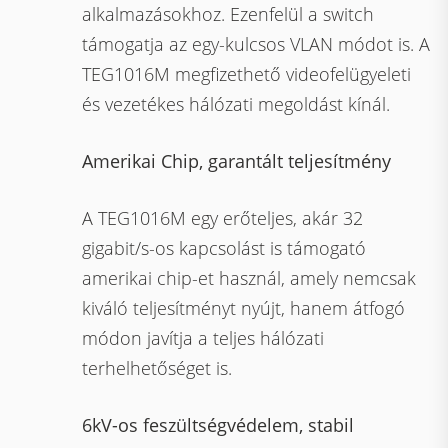
alkalmazásokhoz. Ezenfelül a switch
támogatja az egy-kulcsos VLAN módot is. A
TEG1016M megfizethető videofelügyeleti
és vezetékes hálózati megoldást kínál.
Amerikai Chip, garantált teljesítmény
A TEG1016M egy erőteljes, akár 32
gigabit/s-os kapcsolást is támogató
amerikai chip-et használ, amely nemcsak
kiváló teljesítményt nyújt, hanem átfogó
módon javítja a teljes hálózati
terhelhetőséget is.
6kV-os feszültségvédelem, stabil