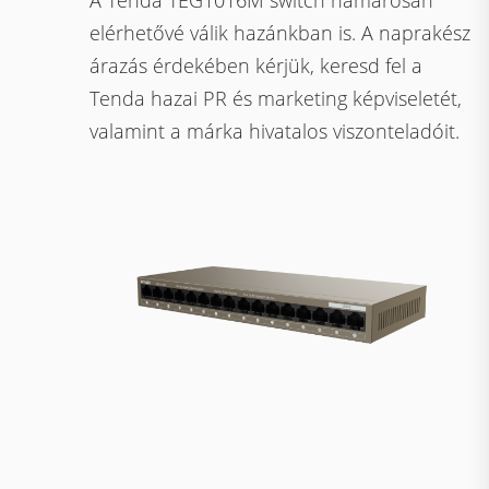
A Tenda TEG1016M switch hamarosan
elérhetővé válik hazánkban is. A naprakész
árazás érdekében kérjük, keresd fel a
Tenda hazai PR és marketing képviseletét,
valamint a márka hivatalos viszonteladóit.