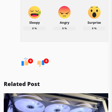
Sleepy
Angry
Surprise
0
%
0
%
0
%
0
0
Related Post