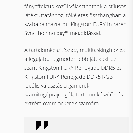
fényeffektus közül választhatnak a stílusos
játékfuttatáshoz, tökéletes összhangban a
szabadalmaztatott Kingston FURY Infrared
Sync Technology™ megoldással.
A tartalomkészítéshez, multitaskinghoz és
a legújabb, legmodernebb játékokhoz
szánt Kingston FURY Renegade DDR5 és
Kingston FURY Renegade DDR5 RGB
ideális választás a gamerek,
számítógéprajongók, tartalomkészítők és
extrém overclockerek számára.