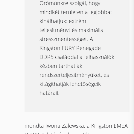
Örömünkre szolgál, hogy
mindkét területen a legjobbat
kínálhatjuk: extrém
teljesítményt és maximális
stresszmentességet. A
Kingston FURY Renegade
DDR5 családdal a felhasználók
kézben tarthatják
rendszerteljesítményüket, és
kitágíthatják lehetőségeik
határait
mondta Iwona Zalewska, a Kingston EMEA