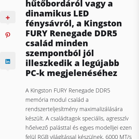
hűtőbordáról vagy a
dinamikus LED
fénysávról, a Kingston
FURY Renegade DDR5
család minden
szempontból jól
illeszkedik a legújabb
PC-k megjelenéséhez
A Kingston FURY Renegade DDR5
memória modul család a
rendszerteljesítmény maximalizálására
készült. A családtagok speciális, agresszív
hőelvező palásttal és egyes modelljei ezen
felül RGB világítással készülnek. 6000 MT/s