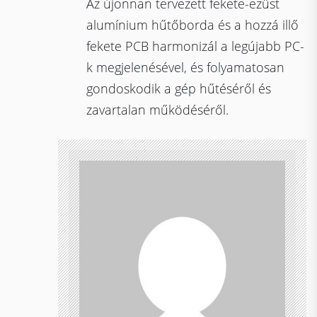
Az újonnan tervezett fekete-ezüst
alumínium hűtőborda és a hozzá illő
fekete PCB harmonizál a legújabb PC-
k megjelenésével, és folyamatosan
gondoskodik a gép hűtéséről és
zavartalan működéséről.