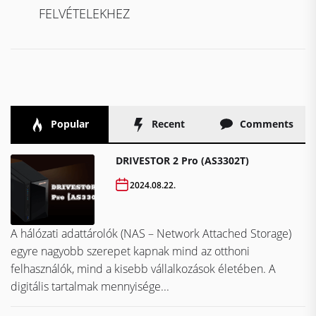
FELVÉTELEKHEZ
Popular
Recent
Comments
DRIVESTOR 2 Pro (AS3302T)
2024.08.22.
A hálózati adattárolók (NAS – Network Attached Storage)
egyre nagyobb szerepet kapnak mind az otthoni
felhasználók, mind a kisebb vállalkozások életében. A
digitális tartalmak mennyisége...