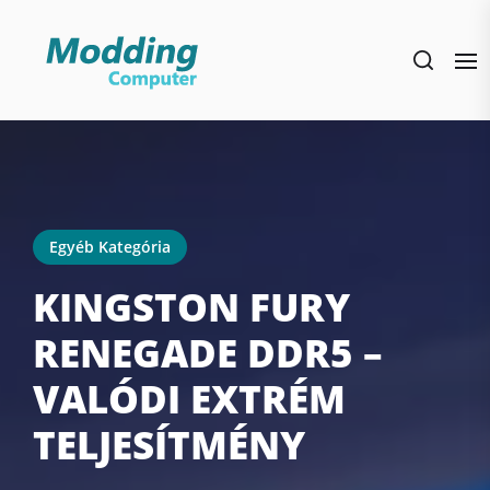
Skip
to
the
content
Egyéb Kategória
KINGSTON FURY
RENEGADE DDR5 –
VALÓDI EXTRÉM
TELJESÍTMÉNY