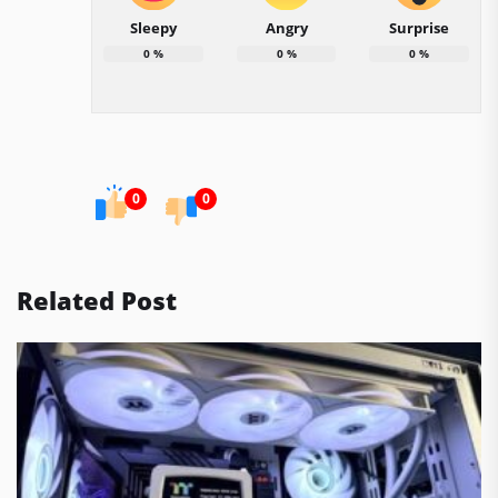
Sleepy
Angry
Surprise
0
%
0
%
0
%
0
0
Related Post