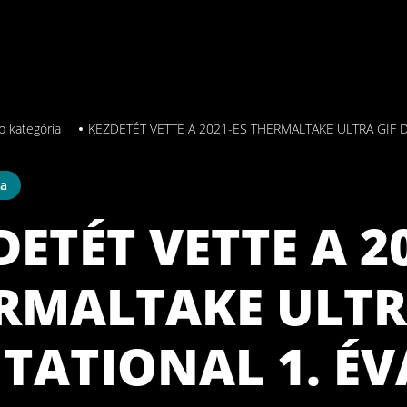
b kategória
KEZDETÉT VETTE A 2021-ES THERMALTAKE ULTRA GIF D
ia
DETÉT VETTE A 2
RMALTAKE ULTRA
ITATIONAL 1. É