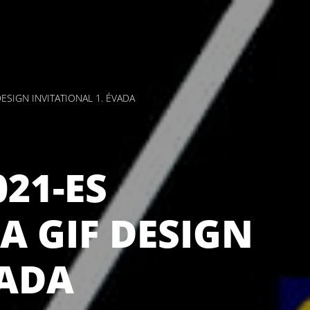
ESIGN INVITATIONAL 1. ÉVADA
021-ES
 GIF DESIGN
VADA