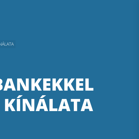
NÁLATA
BANKEKKEL
 KÍNÁLATA