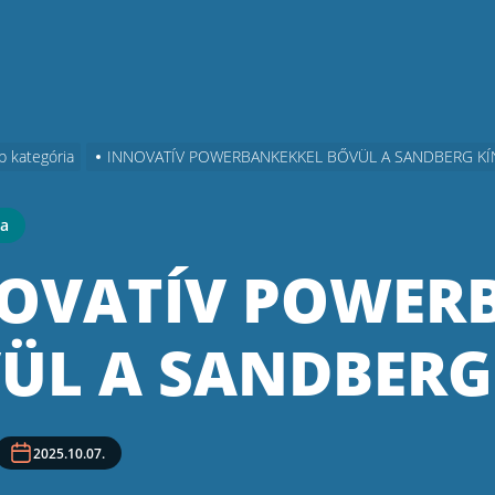
b kategória
INNOVATÍV POWERBANKEKKEL BŐVÜL A SANDBERG KÍ
ia
OVATÍV POWER
ÜL A SANDBERG
2025.10.07.