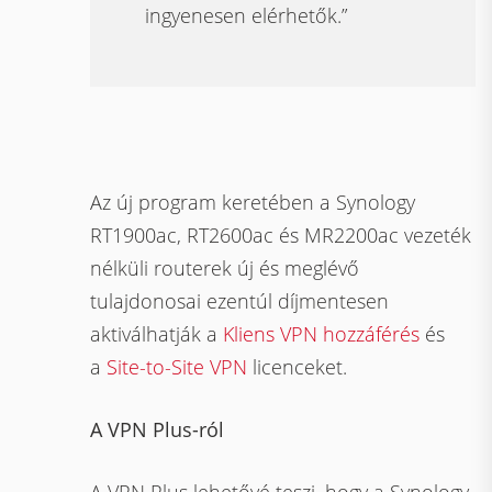
ingyenesen elérhetők.”
Az új program keretében a Synology
RT1900ac, RT2600ac és MR2200ac vezeték
nélküli routerek új és meglévő
tulajdonosai ezentúl díjmentesen
aktiválhatják a
Kliens VPN hozzáférés
és
a
Site-to-Site VPN
licenceket.
A VPN Plus-ról