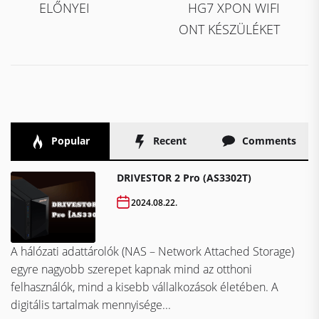
ELŐNYEI
HG7 XPON WIFI
ONT KÉSZÜLÉKET
Popular
Recent
Comments
DRIVESTOR 2 Pro (AS3302T)
2024.08.22.
A hálózati adattárolók (NAS – Network Attached Storage)
egyre nagyobb szerepet kapnak mind az otthoni
felhasználók, mind a kisebb vállalkozások életében. A
digitális tartalmak mennyisége...