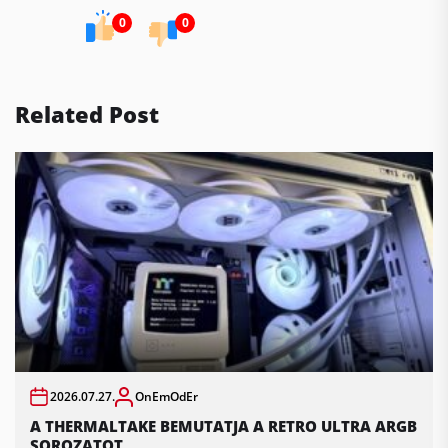
0
0
Related Post
2026.07.27.
OnEmOdEr
A THERMALTAKE BEMUTATJA A RETRO ULTRA ARGB
SOROZATOT