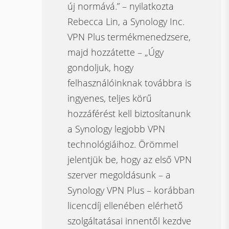
új normává.” – nyilatkozta
Rebecca Lin, a Synology Inc.
VPN Plus termékmenedzsere,
majd hozzátette – „Úgy
gondoljuk, hogy
felhasználóinknak továbbra is
ingyenes, teljes körű
hozzáférést kell biztosítanunk
a Synology legjobb VPN
technológiáihoz. Örömmel
jelentjük be, hogy az első VPN
szerver megoldásunk – a
Synology VPN Plus – korábban
licencdíj ellenében elérhető
szolgáltatásai innentől kezdve