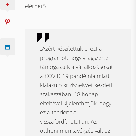
elérhető.
„Azért készítettük el ezt a
programot, hogy világszerte
támogassuk a vállalkozásokat
a COVID-19 pandémia miatt
kialakuló krízishelyzet kezdeti
szakaszában. 18 hónap
elteltével kijelenthetjük, hogy
ez a tendencia
visszafordíthatatlan. Az
otthoni munkavégzés vált az