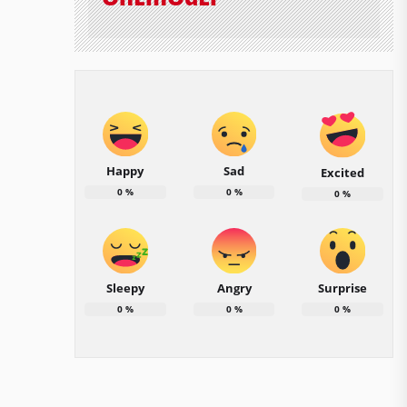
Happy
Sad
Excited
0
%
0
%
0
%
Sleepy
Angry
Surprise
0
%
0
%
0
%