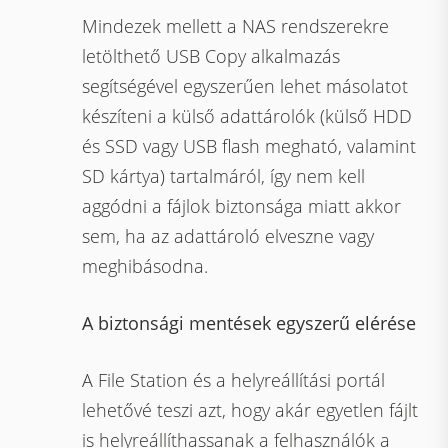
Mindezek mellett a NAS rendszerekre
letölthető USB Copy alkalmazás
segítségével egyszerűen lehet másolatot
készíteni a külső adattárolók (külső HDD
és SSD vagy USB flash megható, valamint
SD kártya) tartalmáról, így nem kell
aggódni a fájlok biztonsága miatt akkor
sem, ha az adattároló elveszne vagy
meghibásodna.
A biztonsági mentések egyszerű elérése
A File Station és a helyreállítási portál
lehetővé teszi azt, hogy akár egyetlen fájlt
is helyreállíthassanak a felhasználók a