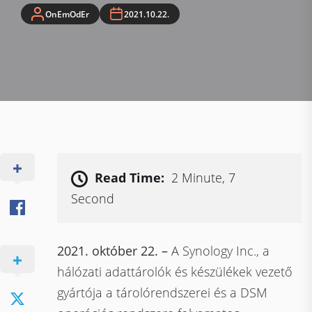
OnEmOdEr
2021.10.22.
Read Time:
2 Minute, 7
Second
2021. október 22. –
A Synology Inc., a
hálózati adattárolók és készülékek vezető
gyártója a tárolórendszerei és a DSM