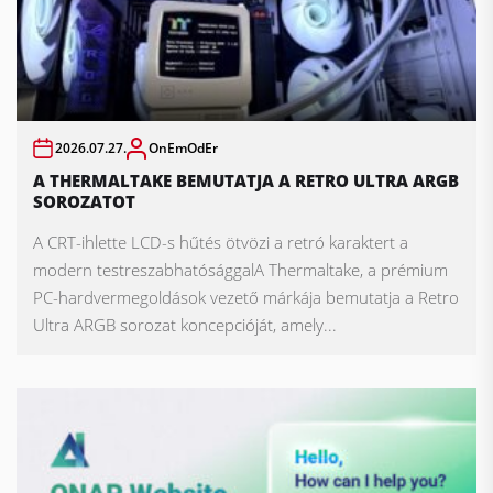
2026.07.27.
OnEmOdEr
A THERMALTAKE BEMUTATJA A RETRO ULTRA ARGB
SOROZATOT
A CRT-ihlette LCD-s hűtés ötvözi a retró karaktert a
modern testreszabhatósággalA Thermaltake, a prémium
PC-hardvermegoldások vezető márkája bemutatja a Retro
Ultra ARGB sorozat koncepcióját, amely...