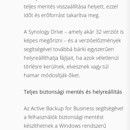
teljes mentés visszaállítása helyett, ezzel
időt és erőforrást takarítva meg.
A Synology Drive – amely akár 32 verziót is
képes megőrizni – és a verzióelőzmények
segítségével továbbá bárki egyszerűen
helyreállíthatja fájljait, ha azok véletlenül
törlésre kerülnek, elvesznek vagy túl
hamar módosítják őket.
Teljes biztonsági mentés és helyreállítás
Az Active Backup for Business segítségével
a felhasználók biztonsági mentést
készíthetnek a Windows rendszerű