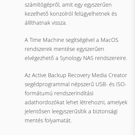
számítógépről, amit egy egyszerűen
kezelhető konzolról felügyelhetnek és
állíthatnak vissza.
A Time Machine segítségével a MacOS
rendszerek mentése egyszerűen
elvégezhető a Synology NAS rendszereire.
Az Active Backup Recovery Media Creator
segédprogrammal népszerű USB- és ISO-
formátumú rendszerindítási
adathordozókat lehet létrehozni, amelyek
jelentősen leegyszerűsítik a biztonsági
mentés folyamatát.