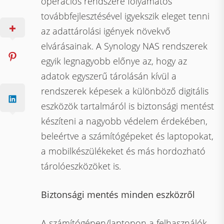
operációs rendszere folyamatos
továbbfejlesztésével igyekszik eleget tenni
az adattárolási igények növekvő
elvárásainak. A Synology NAS rendszerek
egyik legnagyobb előnye az, hogy az
adatok egyszerű tárolásán kívül a
rendszerek képesek a különböző digitális
eszközök tartalmáról is biztonsági mentést
készíteni a nagyobb védelem érdekében,
beleértve a számítógépeket és laptopokat,
a mobilkészülékeket és más hordozható
tárolóeszközöket is.
Biztonsági mentés minden eszközről
A számítógépen/laptopon a felhasználók