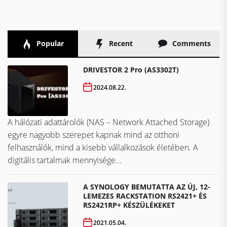
Popular
Recent
Comments
DRIVESTOR 2 Pro (AS3302T)
2024.08.22.
A hálózati adattárolók (NAS – Network Attached Storage)
egyre nagyobb szerepet kapnak mind az otthoni
felhasználók, mind a kisebb vállalkozások életében. A
digitális tartalmak mennyisége...
A SYNOLOGY BEMUTATTA AZ ÚJ, 12-
LEMEZES RACKSTATION RS2421+ ÉS
RS2421RP+ KÉSZÜLÉKEKET
2021.05.04.