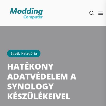
Skip
to
the
content
Egyéb Kategória
HATÉKONY
ADATVÉDELEM A
SYNOLOGY
KÉSZÜLÉKEIVEL