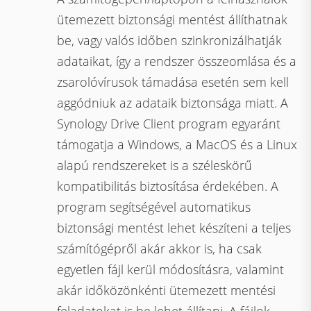
ütemezett biztonsági mentést állíthatnak
be, vagy valós időben szinkronizálhatják
adataikat, így a rendszer összeomlása és a
zsarolóvírusok támadása esetén sem kell
aggódniuk az adataik biztonsága miatt. A
Synology Drive Client program egyaránt
támogatja a Windows, a MacOS és a Linux
alapú rendszereket is a széleskörű
kompatibilitás biztosítása érdekében. A
program segítségével automatikus
biztonsági mentést lehet készíteni a teljes
számítógépről akár akkor is, ha csak
egyetlen fájl kerül módosításra, valamint
akár időközönkénti ütemezett mentési