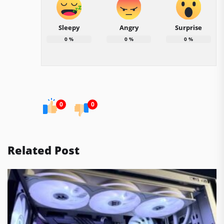
Sleepy
Angry
Surprise
0
%
0
%
0
%
0
0
Related Post