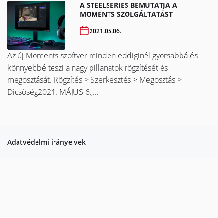
A STEELSERIES BEMUTATJA A
MOMENTS SZOLGÁLTATÁST
2021.05.06.
Az új Moments szoftver minden eddiginél gyorsabbá és
könnyebbé teszi a nagy pillanatok rögzítését és
megosztását. Rögzítés > Szerkesztés > Megosztás >
Dicsőség2021. MÁJUS 6.,...
Adatvédelmi irányelvek