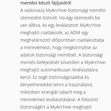
mentést készít fájljaidról
A vadonatúj MyArchive biztonsági mentési
ütemezést biztosít. Ha egy ütemezés be
van állítva, és egy leválasztott MyArchive-
meghajtó csatlakozik, az ADM egy
meghatározott időpontban csatlakoztatja
a merevlemezt, hogy megkönnyítse az
adatok biztonsági mentését. A biztonsági
mentés befejezését követően a MyArchive-
meghajtó automatikusan leválasztásra
kerül. Ez segít biztonságosabbá és
kényelmesebbé tenni a használatot,
miközben energiát takarít meg a
merevlemez leválasztásával. A fokozott
biztonságért a MyArchive-meghajtó