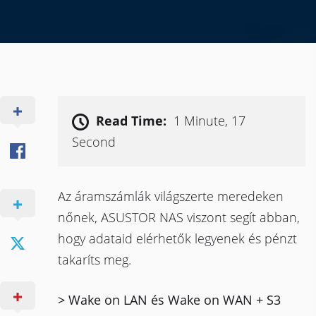
Read Time:
1 Minute, 17
Second
Az áramszámlák világszerte meredeken
nőnek, ASUSTOR NAS viszont segít abban,
hogy adataid elérhetők legyenek és pénzt
takaríts meg.
> Wake on LAN és Wake on WAN + S3