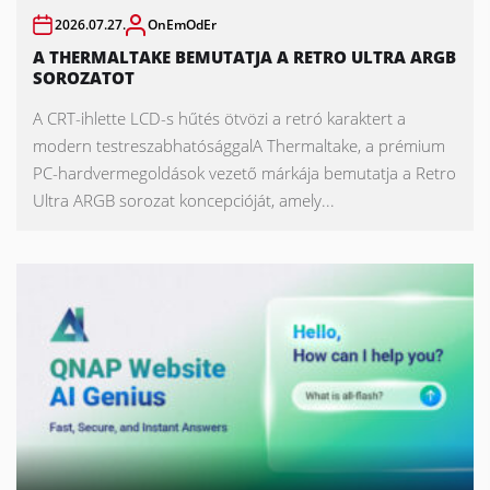
2026.07.27.
OnEmOdEr
A THERMALTAKE BEMUTATJA A RETRO ULTRA ARGB
SOROZATOT
A CRT-ihlette LCD-s hűtés ötvözi a retró karaktert a
modern testreszabhatósággalA Thermaltake, a prémium
PC-hardvermegoldások vezető márkája bemutatja a Retro
Ultra ARGB sorozat koncepcióját, amely...