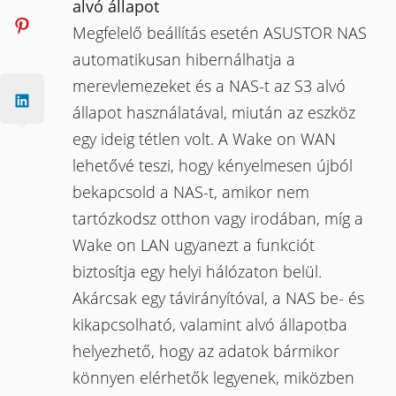
alvó állapot
Megfelelő beállítás esetén ASUSTOR NAS
automatikusan hibernálhatja a
merevlemezeket és a NAS-t az S3 alvó
állapot használatával, miután az eszköz
egy ideig tétlen volt. A Wake on WAN
lehetővé teszi, hogy kényelmesen újból
bekapcsold a NAS-t, amikor nem
tartózkodsz otthon vagy irodában, míg a
Wake on LAN ugyanezt a funkciót
biztosítja egy helyi hálózaton belül.
Akárcsak egy távirányítóval, a NAS be- és
kikapcsolható, valamint alvó állapotba
helyezhető, hogy az adatok bármikor
könnyen elérhetők legyenek, miközben