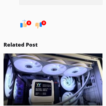
0
0
Related Post