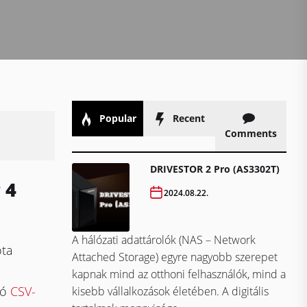
Popular
Recent
Comments
DRIVESTOR 2 Pro (AS3302T)
 4
2024.08.22.
A hálózati adattárolók (NAS – Network
óta
Attached Storage) egyre nagyobb szerepet
kapnak mind az otthoni felhasználók, mind a
tó
CSV-
kisebb vállalkozások életében. A digitális