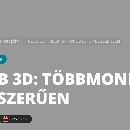
b kategória
CLUB 3D: TÖBBMONITOROS SETUP EGYSZERŰEN
ia
B 3D: TÖBBMON
SZERŰEN
2025.10.16.