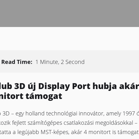
Read Time:
1 Minute, 2 Second
lub 3D új Display Port hubja akár
itort támogat
 3D – egy holland technológiai innovátor, amely 1997 
kozik fejlett számítógépes csatlakozási megoldásokkal –
atta a legújabb MST-képes, akár 4 monitort is támoga