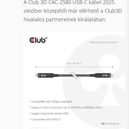
A Club 3D CAC-2580 USB-C kábel 2025.
október közepétől már elérhető a Club3D
hivatalos partnereinek kínálatában.