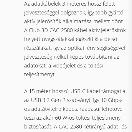
Az adatkábelek 3 méteres hossz felett
jelveszteséggel dolgoznak, így több gyártó
aktív jelerősítők alkalmazása mellett dönt.
A Club 3D CAC-2580 kábel aktív jelerősítők
helyett üvegszálakkal egészíti ki a belső
rézszálakat, így az optikai fény segítségével
jelveszteség nélkül képes továbbítani az
adatokat, a videójelet és a töltési
teljesítményt.
A 15 méter hosszú USB-C kábel támogatja
az USB 3.2 Gen 2 szabványt, így 10 Gbps-
os adatátvitelre képes, ráadásul lehetővé
teszi az akár 60 W-os töltési teljesítmény
biztosítását. A CAC-2580 kétirányú adat- és