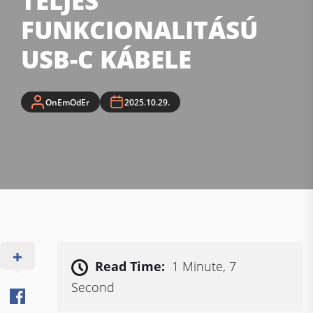
TELJES
FUNKCIONALITÁSÚ
USB-C KÁBELE
OnEmOdEr
2025.10.29.
Read Time:
1 Minute, 7
Second