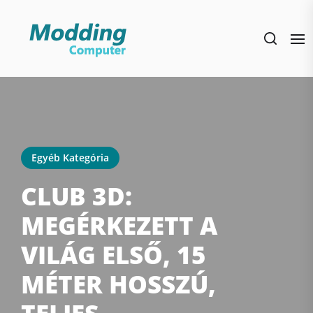
Skip
to
the
content
Egyéb Kategória
CLUB 3D:
MEGÉRKEZETT A
VILÁG ELSŐ, 15
MÉTER HOSSZÚ,