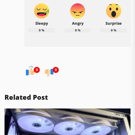
Sleepy
Angry
Surprise
0
%
0
%
0
%
0
0
Related Post