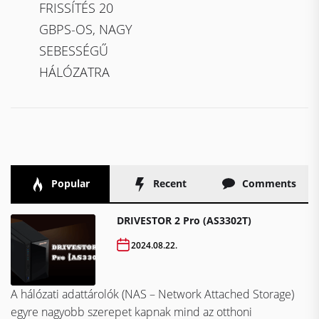
FRISSÍTÉS 20
GBPS-OS, NAGY
SEBESSÉGŰ
HÁLÓZATRA
Popular
Recent
Comments
DRIVESTOR 2 Pro (AS3302T)
2024.08.22.
A hálózati adattárolók (NAS – Network Attached Storage)
egyre nagyobb szerepet kapnak mind az otthoni