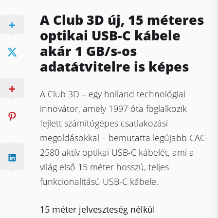
A Club 3D új, 15 méteres
optikai USB-C kábele
akár 1 GB/s-os
adatátvitelre is képes
A Club 3D – egy holland technológiai
innovátor, amely 1997 óta foglalkozik
fejlett számítógépes csatlakozási
megoldásokkal – bemutatta legújabb CAC-
2580 aktív optikai USB-C kábelét, ami a
világ első 15 méter hosszú, teljes
funkcionalitású USB-C kábele.
15 méter jelveszteség nélkül