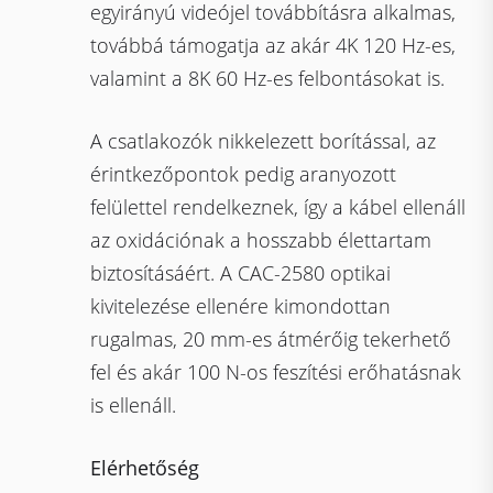
egyirányú videójel továbbításra alkalmas,
továbbá támogatja az akár 4K 120 Hz-es,
valamint a 8K 60 Hz-es felbontásokat is.
A csatlakozók nikkelezett borítással, az
érintkezőpontok pedig aranyozott
felülettel rendelkeznek, így a kábel ellenáll
az oxidációnak a hosszabb élettartam
biztosításáért. A CAC-2580 optikai
kivitelezése ellenére kimondottan
rugalmas, 20 mm-es átmérőig tekerhető
fel és akár 100 N-os feszítési erőhatásnak
is ellenáll.
Elérhetőség