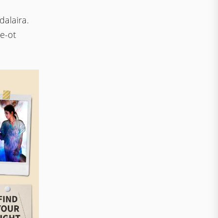
alaira.
e-ot