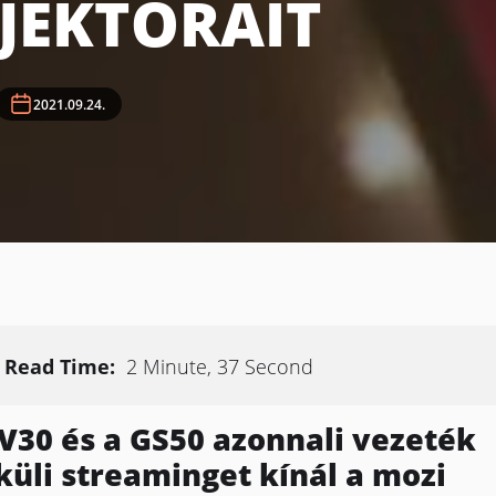
JEKTORAIT
2021.09.24.
Read Time:
2 Minute, 37 Second
V30 és a GS50 azonnali vezeték
küli streaminget kínál a mozi