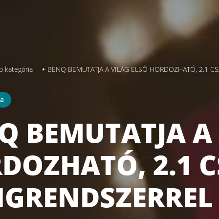
b kategória
BENQ BEMUTATJA A VILÁG ELSŐ HORDOZHATÓ, 2.1 C
ia
Q BEMUTATJA A 
DOZHATÓ, 2.1 
GRENDSZERREL 