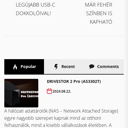
LEGÚJABB USB-C
MÁR FEHÉR
DOKKOLÓIVAL!
SZÍNBEN IS
KAPHATÓ
Popular
Recent
Comments
DRIVESTOR 2 Pro (AS3302T)
2024.08.22.
A hálózati adattárolók (NAS – Network Attached Storage)
egyre nagyobb szerepet kapnak mind az otthoni
felhasználók, mind a kisebb vállalkozások életében. A