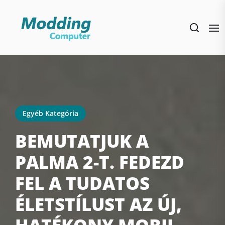
Skip
to
the
content
Egyéb Kategória
BEMUTATJUK A
PALMA 2-T. FEDEZD
FEL A TUDATOS
ÉLETSTÍLUST AZ ÚJ,