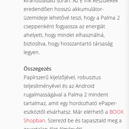
kirándulásaid során. Az E Ink készülékek
eredendően hosszú akkumulátor-
üzemideje lehetővé teszi, hogy a Palma 2
cseppenként fogyassza az energiát
ahelyett, hogy mindet elhasználná,
biztosítva, hogy hosszantartó társaság
legyen.
Összegezés
Papírszerű kijelzőjével, robusztus
teljesítményével és az Android
rugalmasságával a Palma 2 mindent
tartalmaz, amit egy hordozható ePaper-
eszköztől elvárhatsz. Már elérhető a
BOOX
Shopban
. Szerezd be és tapasztald meg a