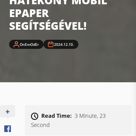
HATÉKONY MOBIL
EPAPER
SEGÍTSÉGÉVEL!
OnEmOdEr
2024.12.10.
Read Time:
3 Minute, 23
Second