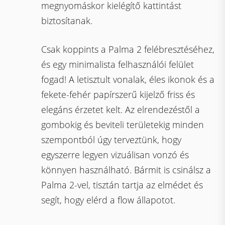
megnyomáskor kielégítő kattintást
biztosítanak.
Csak koppints a Palma 2 felébresztéséhez,
és egy minimalista felhasználói felület
fogad! A letisztult vonalak, éles ikonok és a
fekete-fehér papírszerű kijelző friss és
elegáns érzetet kelt. Az elrendezéstől a
gombokig és beviteli területekig minden
szempontból úgy terveztünk, hogy
egyszerre legyen vizuálisan vonzó és
könnyen használható. Bármit is csinálsz a
Palma 2-vel, tisztán tartja az elmédet és
segít, hogy elérd a flow állapotot.