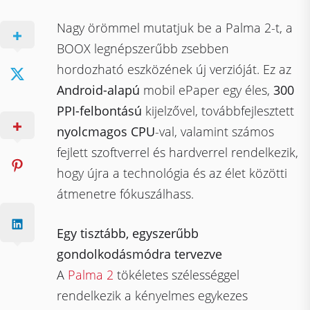
Nagy örömmel mutatjuk be a Palma 2-t, a
BOOX legnépszerűbb zsebben
hordozható eszközének új verzióját. Ez az
Android-alapú
mobil ePaper egy éles,
300
PPI-felbontású
kijelzővel, továbbfejlesztett
nyolcmagos CPU
-val, valamint számos
fejlett szoftverrel és hardverrel rendelkezik,
hogy újra a technológia és az élet közötti
átmenetre fókuszálhass.
Egy tisztább, egyszerűbb
gondolkodásmódra tervezve
A
Palma 2
tökéletes szélességgel
rendelkezik a kényelmes egykezes