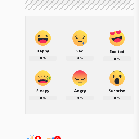
Happy
Sad
Excited
0
%
0
%
0
%
Sleepy
Angry
Surprise
0
%
0
%
0
%
0
0