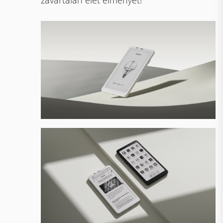
zavartalan élet élményét!