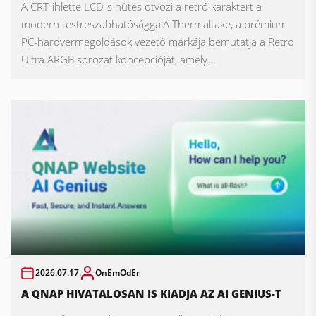
A CRT-ihlette LCD-s hűtés ötvözi a retró karaktert a
modern testreszabhatósággalA Thermaltake, a prémium
PC-hardvermegoldások vezető márkája bemutatja a Retro
Ultra ARGB sorozat koncepcióját, amely...
2026.07.17.
OnEmOdEr
A QNAP HIVATALOSAN IS KIADJA AZ AI GENIUS-T