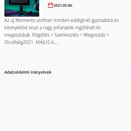
2021.05.06.
Az új Moments szoftver minden eddiginél gyorsabbá és
könnyebbé teszi a nagy pillanatok rögzítését és
megosztását. Rögzítés > Szerkesztés > Megosztás >
Dicsőség2021. MÁJUS 6.,...
Adatvédelmi irányelvek