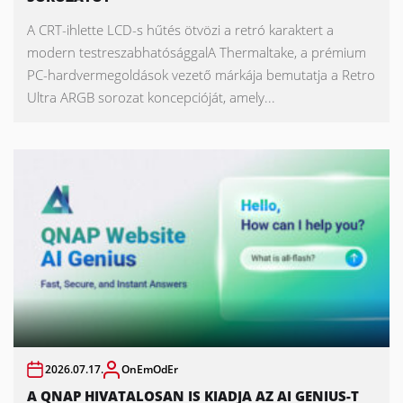
A CRT-ihlette LCD-s hűtés ötvözi a retró karaktert a
modern testreszabhatósággalA Thermaltake, a prémium
PC-hardvermegoldások vezető márkája bemutatja a Retro
Ultra ARGB sorozat koncepcióját, amely...
2026.07.17.
OnEmOdEr
A QNAP HIVATALOSAN IS KIADJA AZ AI GENIUS-T