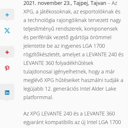
2021. november 23., Tajpej, Tajvan
– Az
XPG, a játékosoknak, az esportolóknak és
a technológia rajongóiknak tervezett nagy
teljesítményű rendszerek, komponensek
és perifériák vezető gyártója örömmel
jelentette be az ingyenes LGA 1700
rögzítőkészletét, amelyet a LEVANTE 240 és
LEVANTE 360 folyadékhűtések
tulajdonosai igényelhetnek, hogy a már
meglévő XPG hűtéseiket használni tudják a
legújabb 12. generációs Intel Alder Lake
platformmal.
Az XPG LEVANTE 240 és a LEVANTE 360
egyaránt kompatibilis az új Intel LGA 1700