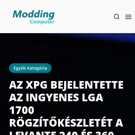
Skip
to
the
content
Egyéb Kategória
AZ XPG BEJELENTETTE
AZ INGYENES LGA
1700
RÖGZÍTŐKÉSZLETÉT A