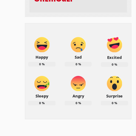
Happy
Sad
Excited
0
%
0
%
0
%
Sleepy
Angry
Surprise
0
%
0
%
0
%