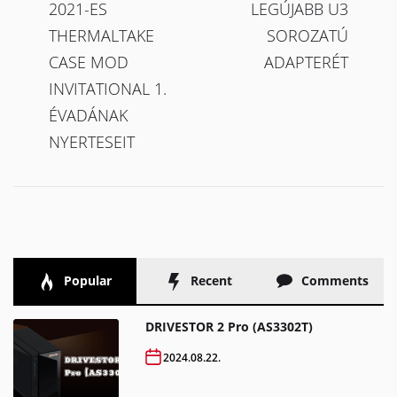
2021-ES
LEGÚJABB U3
THERMALTAKE
SOROZATÚ
CASE MOD
ADAPTERÉT
INVITATIONAL 1.
ÉVADÁNAK
NYERTESEIT
Popular
Recent
Comments
DRIVESTOR 2 Pro (AS3302T)
2024.08.22.