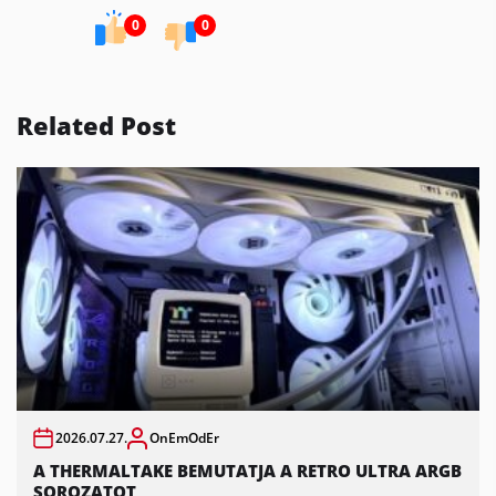
0
0
Related Post
2026.07.27.
OnEmOdEr
A THERMALTAKE BEMUTATJA A RETRO ULTRA ARGB
SOROZATOT