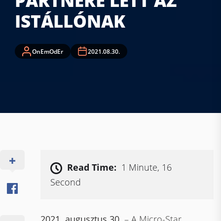
PARTNERE LETT AZ
ISTÁLLÓNAK
OnEmOdEr
2021.08.30.
Read Time:
1 Minute, 16
Second
2021. augusztus 30.
– A Micro-Star