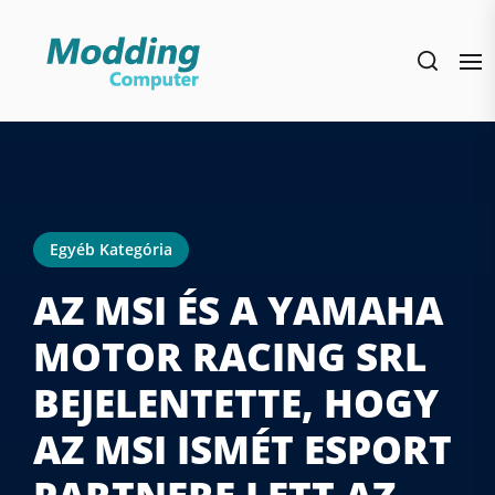
Skip
to
the
content
Egyéb Kategória
AZ MSI ÉS A YAMAHA
MOTOR RACING SRL
BEJELENTETTE, HOGY
AZ MSI ISMÉT ESPORT