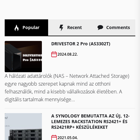
Popular
Recent
Comments
DRIVESTOR 2 Pro (AS3302T)
2024.08.22.
A hálózati adattárolók (NAS – Network Attached Storage)
egyre nagyobb szerepet kapnak mind az otthoni
felhasználók, mind a kisebb vállalkozások életében. A
digitális tartalmak mennyisége...
A SYNOLOGY BEMUTATTA AZ ÚJ, 12-
LEMEZES RACKSTATION RS2421+ ÉS
RS2421RP+ KÉSZÜLÉKEKET
2021.05.04.