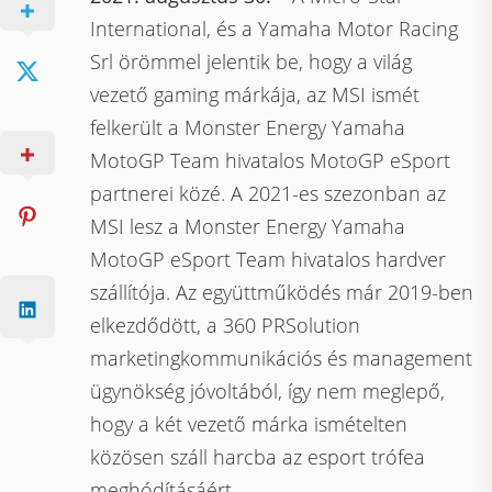
International, és a Yamaha Motor Racing
Srl örömmel jelentik be, hogy a világ
vezető gaming márkája, az MSI ismét
felkerült a Monster Energy Yamaha
MotoGP Team hivatalos MotoGP eSport
partnerei közé. A 2021-es szezonban az
MSI lesz a Monster Energy Yamaha
MotoGP eSport Team hivatalos hardver
szállítója. Az együttműködés már 2019-ben
elkezdődött, a 360 PRSolution
marketingkommunikációs és management
ügynökség jóvoltából, így nem meglepő,
hogy a két vezető márka ismételten
közösen száll harcba az esport trófea
meghódításáért.