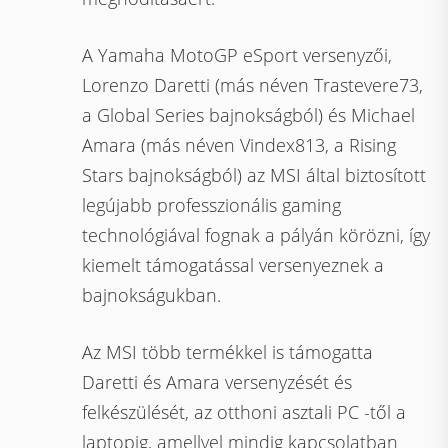
A Yamaha MotoGP eSport versenyzői,
Lorenzo Daretti (más néven Trastevere73,
a Global Series bajnokságból) és Michael
Amara (más néven Vindex813, a Rising
Stars bajnokságból) az MSI által biztosított
legújabb professzionális gaming
technológiával fognak a pályán körözni, így
kiemelt támogatással versenyeznek a
bajnokságukban.
Az MSI több termékkel is támogatta
Daretti és Amara versenyzését és
felkészülését, az otthoni asztali PC -től a
laptopig, amellyel mindig kapcsolatban