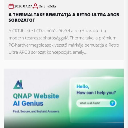
2026.07.27.
OnEmOdEr
A THERMALTAKE BEMUTATJA A RETRO ULTRA ARGB
SOROZATOT
A CRT-ihlette LCD-s hűtés ötvözi a retró karaktert a
modern testreszabhatósággalA Thermaltake, a prémium
PC-hardvermegoldások vezető márkája bemutatja a Retro
Ultra ARGB sorozat koncepcióját, amely...