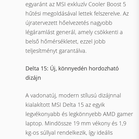
egyaránt az MSI exkluzív Cooler Boost 5
hűtési megoldásával lettek felszerelve. Az
újratervezett hőelvezetés nagyobb
légáramlást generál, amely csökkenti a
belső hőmérsékletet, ezzel jobb
teljesítményt garantálva.
Delta 15: Új, könnyedén hordozható
dizájn
A vadonatúj, modern stílusú dizájnnal
kialakított MSI Delta 15 az egyik
legvékonyabb és legkönnyebb AMD gamer
laptop. Mindössze 19 mm vékony és 1,9
kg-os súllyal rendelkezik, így ideális