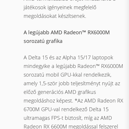
játékosok igényeinek megfelelő
megoldásokat készítsenek.
A legújabb AMD Radeon™ RX6000M
sorozatú grafika
A Delta 15 és az Alpha 15/17 laptopok
mindegyike a legújabb Radeon™ RX6000M
sorozatú mobil GPU-kkal rendelkezik,
amely 1,5-ször jobb teljesítményt nyújt az
előző generációs AMD grafikus
megoldáshoz képest. *Az AMD Radeon RX
6700M GPU-val rendelkező Delta 15
ultramagas FPS-t biztosít, míg az AMD
Radeon RX 6600M megoldással felszerel