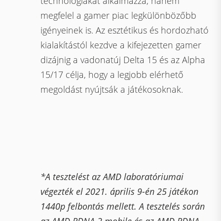
technológiákat alkalmazza, hanem
megfelel a gamer piac legkülönbözőbb
igényeinek is. Az esztétikus és hordozható
kialakítástól kezdve a kifejezetten gamer
dizájnig a vadonatúj Delta 15 és az Alpha
15/17 célja, hogy a legjobb elérhető
megoldást nyújtsák a játékosoknak.
*A tesztelést az AMD laboratóriumai
végezték el 2021. április 9-én 25 játékon
1440p felbontás mellett. A tesztelés során