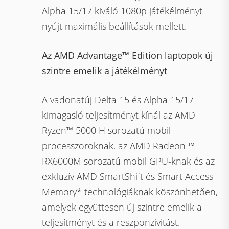
Alpha 15/17 kiváló 1080p játékélményt
nyújt maximális beállítások mellett.
Az AMD Advantage™ Edition laptopok új
szintre emelik a játékélményt
A vadonatúj Delta 15 és Alpha 15/17
kimagasló teljesítményt kínál az AMD
Ryzen™ 5000 H sorozatú mobil
processzoroknak, az AMD Radeon ™
RX6000M sorozatú mobil GPU-knak és az
exkluzív AMD SmartShift és Smart Access
Memory* technológiáknak köszönhetően,
amelyek együttesen új szintre emelik a
teljesítményt és a reszponzivitást.