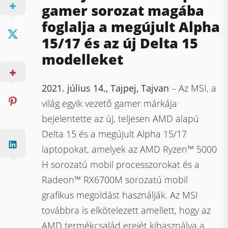
gamer sorozat magába
foglalja a megújult Alpha
15/17 és az új Delta 15
modelleket
2021. július 14., Tajpej, Tajvan
– Az MSI, a
világ egyik vezető gamer márkája
bejelentette az új, teljesen AMD alapú
Delta 15 és a megújult Alpha 15/17
laptopokat, amelyek az AMD Ryzen™ 5000
H sorozatú mobil processzorokat és a
Radeon™ RX6700M sorozatú mobil
grafikus megoldást használják. Az MSI
továbbra is elkötelezett amellett, hogy az
AMD termékcsalád erejét kihasználva a