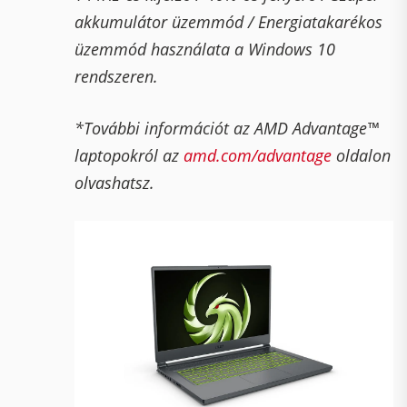
akkumulátor üzemmód / Energiatakarékos
üzemmód használata a Windows 10
rendszeren.
*További információt az AMD Advantage™
laptopokról az
amd.com/advantage
oldalon
olvashatsz.