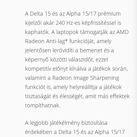
A Delta 15 és az Alpha 15/17 prémium
kijelzői akár 240 Hz-es képfrissítéssel is
kaphatók. A laptopok támogatják az AMD
Radeon Anti-lag* funkcióját, amely
jelentősen lerövidíti a bemenet és a
képernyő közötti válaszidőt, ezzel
kompetitív előnyt kínálva a játékok során,
valamint a Radeon Image Sharpening
funkciót is, amely helyreállítja a játékok
tisztaságát és élességét, amit más effektek
tompíthatnak.
A legjobb játékélmény biztosítása
érdekében a Delta 15 és az Alpha 15/17