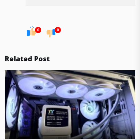
0
0
Related Post