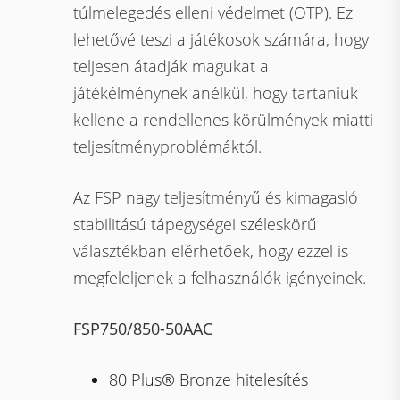
túlmelegedés elleni védelmet (OTP). Ez
lehetővé teszi a játékosok számára, hogy
teljesen átadják magukat a
játékélménynek anélkül, hogy tartaniuk
kellene a rendellenes körülmények miatti
teljesítményproblémáktól.
Az FSP nagy teljesítményű és kimagasló
stabilitású tápegységei széleskörű
választékban elérhetőek, hogy ezzel is
megfeleljenek a felhasználók igényeinek.
FSP750/850-50AAC
80 Plus® Bronze hitelesítés