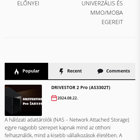
ELŐNYEI
UNIVERZÁLIS ÉS
MMO/MOBA
EGEREIT
Popular
Recent
Comments
DRIVESTOR 2 Pro (AS3302T)
2024.08.22.
A hálózati adattárolók (NAS – Network Attached Storage)
egyre nagyobb szerepet kapnak mind az otthoni
felhasználók, mind a kisebb vállalkozások életében. A