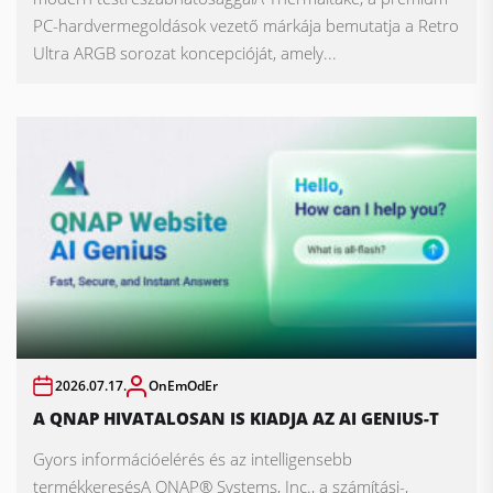
PC-hardvermegoldások vezető márkája bemutatja a Retro
Ultra ARGB sorozat koncepcióját, amely...
2026.07.17.
OnEmOdEr
A QNAP HIVATALOSAN IS KIADJA AZ AI GENIUS-T
Gyors információelérés és az intelligensebb
termékkeresésA QNAP® Systems, Inc., a számítási-,