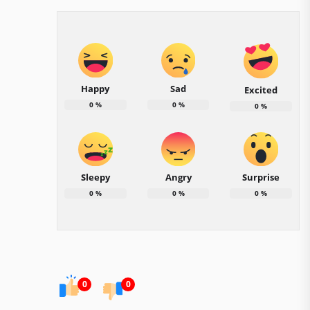
Happy
Sad
Excited
0
%
0
%
0
%
Sleepy
Angry
Surprise
0
%
0
%
0
%
0
0