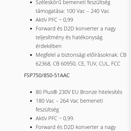
Széleskörű bemeneti feszültség
támogatása: 100 Vac – 240 Vac
Aktív PFC ~ 0,99
Forward és D2D konverter a nagy
teljesítmény és hatékonyság
érdekében
Megfelel a biztonsági előírásoknak: CB
62368, CB 60950, CE, TUV, CUL, FCC
FSP750/850-51AAC
80 Plus® 230V EU Bronze hitelesítés
180 Vac – 264 Vac bemeneti
feszültség
Aktív PFC ~ 0,99.
Forward és D2D konverter a nagy