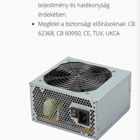
teljesítmény és hatékonyság
érdekében.
Megfelel a biztonsági előírásoknak: CB
62368, CB 60950, CE, TUV, UKCA