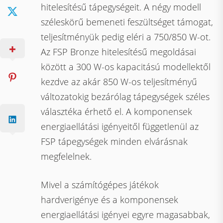
hitelesítésű tápegységeit. A négy modell
széleskörű bemeneti feszültséget támogat,
teljesítményük pedig eléri a 750/850 W-ot.
Az FSP Bronze hitelesítésű megoldásai
között a 300 W-os kapacitású modellektől
kezdve az akár 850 W-os teljesítményű
változatokig bezárólag tápegységek széles
választéka érhető el. A komponensek
energiaellátási igényeitől függetlenül az
FSP tápegységek minden elvárásnak
megfelelnek.
Mivel a számítógépes játékok
hardverigénye és a komponensek
energiaellátási igényei egyre magasabbak,