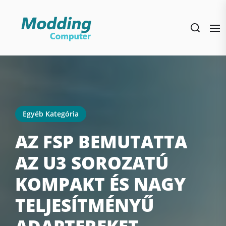
Skip
to
the
content
Egyéb Kategória
AZ FSP BEMUTATTA
AZ U3 SOROZATÚ
KOMPAKT ÉS NAGY
TELJESÍTMÉNYŰ