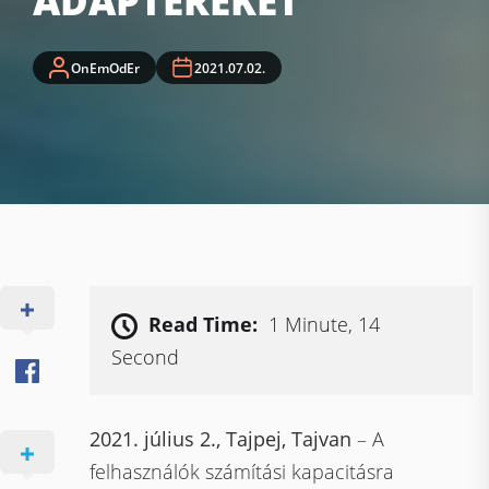
ADAPTEREKET
OnEmOdEr
2021.07.02.
Read Time:
1 Minute, 14
Second
2021. július 2., Tajpej, Tajvan
– A
felhasználók számítási kapacitásra