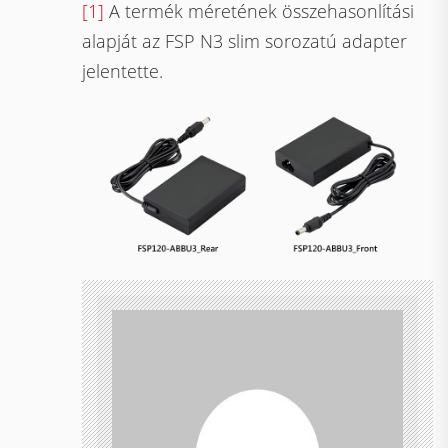
[1]
A termék méretének összehasonlítási
alapját az FSP N3 slim sorozatú adapter
jelentette.