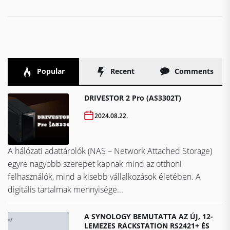
Popular
Recent
Comments
DRIVESTOR 2 Pro (AS3302T)
2024.08.22.
A hálózati adattárolók (NAS – Network Attached Storage)
egyre nagyobb szerepet kapnak mind az otthoni
felhasználók, mind a kisebb vállalkozások életében. A
digitális tartalmak mennyisége...
A SYNOLOGY BEMUTATTA AZ ÚJ, 12-
LEMEZES RACKSTATION RS2421+ ÉS