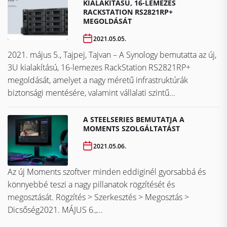
KIALAKÍTÁSÚ, 16-LEMEZES
RACKSTATION RS2821RP+
MEGOLDÁSÁT
2021.05.05.
2021. május 5., Tajpej, Tajvan – A Synology bemutatta az új,
3U kialakítású, 16-lemezes RackStation RS2821RP+
megoldását, amelyet a nagy méretű infrastruktúrák
biztonsági mentésére, valamint vállalati szintű...
A STEELSERIES BEMUTATJA A
MOMENTS SZOLGÁLTATÁST
2021.05.06.
Az új Moments szoftver minden eddiginél gyorsabbá és
könnyebbé teszi a nagy pillanatok rögzítését és
megosztását. Rögzítés > Szerkesztés > Megosztás >
Dicsőség2021. MÁJUS 6.,...