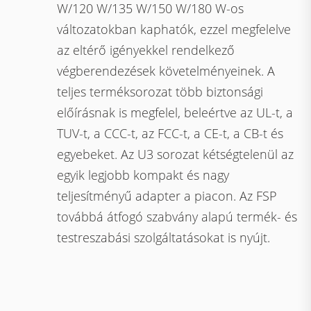
W/120 W/135 W/150 W/180 W-os
változatokban kaphatók, ezzel megfelelve
az eltérő igényekkel rendelkező
végberendezések követelményeinek. A
teljes terméksorozat több biztonsági
előírásnak is megfelel, beleértve az UL-t, a
TUV-t, a CCC-t, az FCC-t, a CE-t, a CB-t és
egyebeket. Az U3 sorozat kétségtelenül az
egyik legjobb kompakt és nagy
teljesítményű adapter a piacon. Az FSP
továbbá átfogó szabvány alapú termék- és
testreszabási szolgáltatásokat is nyújt.