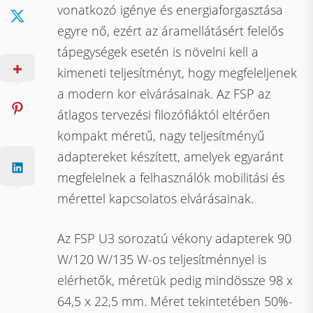
vonatkozó igénye és energiaforgasztása
egyre nő, ezért az áramellátásért felelős
tápegységek esetén is növelni kell a
kimeneti teljesítményt, hogy megfeleljenek
a modern kor elvárásainak. Az FSP az
átlagos tervezési filozófiáktól eltérően
kompakt méretű, nagy teljesítményű
adaptereket készített, amelyek egyaránt
megfelelnek a felhasználók mobilitási és
mérettel kapcsolatos elvárásainak.
Az FSP U3 sorozatú vékony adapterek 90
W/120 W/135 W-os teljesítménnyel is
elérhetők, méretük pedig mindössze 98 x
64,5 x 22,5 mm. Méret tekintetében 50%-