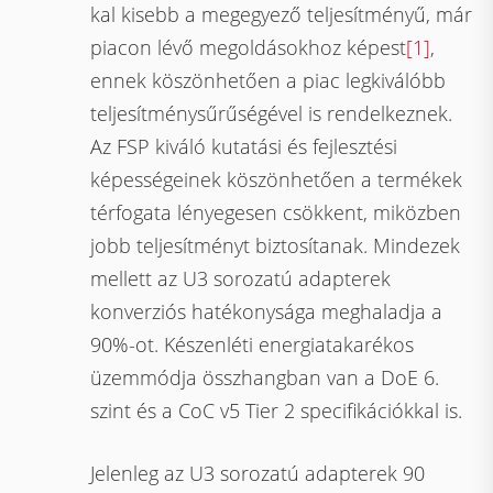
kal kisebb a megegyező teljesítményű, már
piacon lévő megoldásokhoz képest
[1]
,
ennek köszönhetően a piac legkiválóbb
teljesítménysűrűségével is rendelkeznek.
Az FSP kiváló kutatási és fejlesztési
képességeinek köszönhetően a termékek
térfogata lényegesen csökkent, miközben
jobb teljesítményt biztosítanak. Mindezek
mellett az U3 sorozatú adapterek
konverziós hatékonysága meghaladja a
90%-ot. Készenléti energiatakarékos
üzemmódja összhangban van a DoE 6.
szint és a CoC v5 Tier 2 specifikációkkal is.
Jelenleg az U3 sorozatú adapterek 90