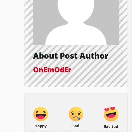
About Post Author
OnEmOdEr
Happy
Sad
Excited