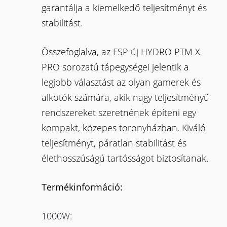
garantálja a kiemelkedő teljesítményt és
stabilitást.
Összefoglalva, az FSP új HYDRO PTM X
PRO sorozatú tápegységei jelentik a
legjobb választást az olyan gamerek és
alkotók számára, akik nagy teljesítményű
rendszereket szeretnének építeni egy
kompakt, közepes toronyházban. Kiváló
teljesítményt, páratlan stabilitást és
élethosszúságú tartósságot biztosítanak.
Termékinformáció:
1000W: