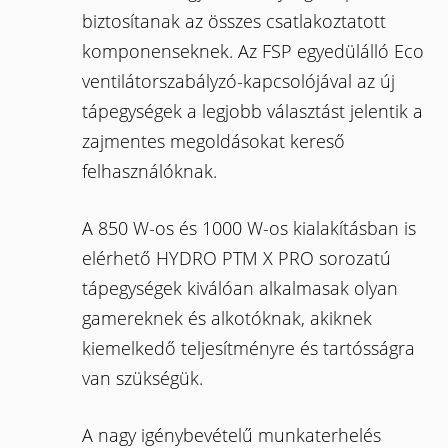
biztosítanak az összes csatlakoztatott
komponenseknek. Az FSP egyedülálló Eco
ventilátorszabályzó-kapcsolójával az új
tápegységek a legjobb választást jelentik a
zajmentes megoldásokat kereső
felhasználóknak.
A 850 W-os és 1000 W-os kialakításban is
elérhető HYDRO PTM X PRO sorozatú
tápegységek kiválóan alkalmasak olyan
gamereknek és alkotóknak, akiknek
kiemelkedő teljesítményre és tartósságra
van szükségük.
A nagy igénybevételű munkaterhelés