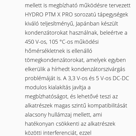
mellett is megbízható működésre tervezett
HYDRO PTM X PRO sorozatú tápegységek
kiváló teljesítményű, Japánban készült
kondenzátorokat használnak, beleértve a
450 V-os, 105 °C-os működési
hőmérsékletnek is ellenálló
tömegkondenzátorokat, amelyek egyben
elkerülik a hírhedt kondenzátorszivárgás
problémáját is. A 3,3 V-os és 5 V-os DC-DC
modulos kialakítás javítja a
megbízhatóságot, és lehetővé teszi az
alkatrészek magas szintű kompatibilitását
alacsony hullámzaj mellett, ami
hatékonyan csökkenti az alkatrészek
közötti interferenciát, ezzel