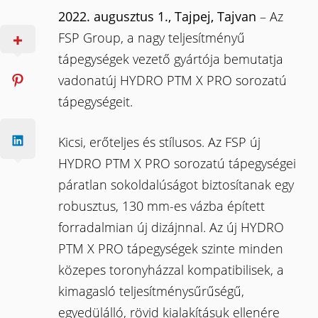
2022. augusztus 1., Tajpej, Tajvan
– Az
FSP Group, a nagy teljesítményű
tápegységek vezető gyártója bemutatja
vadonatúj HYDRO PTM X PRO sorozatú
tápegységeit.
Kicsi, erőteljes és stílusos. Az FSP új
HYDRO PTM X PRO sorozatú tápegységei
páratlan sokoldalúságot biztosítanak egy
robusztus, 130 mm-es vázba épített
forradalmian új dizájnnal. Az új HYDRO
PTM X PRO tápegységek szinte minden
közepes toronyházzal kompatibilisek, a
kimagasló teljesítménysűrűségű,
egyedülálló, rövid kialakításuk ellenére