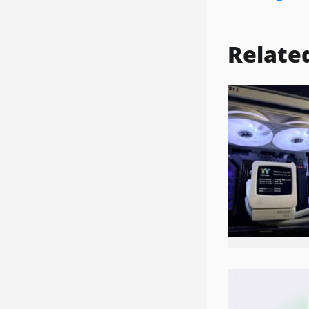
Relate