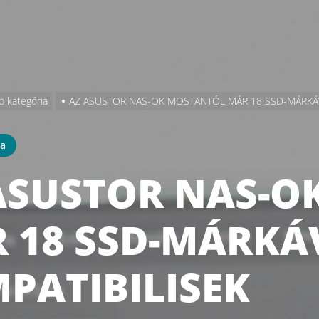
b kategória
AZ ASUSTOR NAS-OK MOSTANTÓL MÁR 18 SSD-MÁRKÁV
ia
ASUSTOR NAS-O
 18 SSD-MÁRKÁV
PATIBILISEK