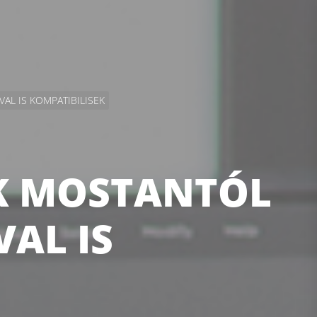
AL IS KOMPATIBILISEK
K MOSTANTÓL
AL IS