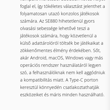
foglal el, így tökéletes választást jelenthet a
folyamatosan utazó konzolos játékosok
számára. Az SE880 hihetetlenül gyors
olvasási sebessége lehetővé teszi a
játékosok számára, hogy közvetlenül a
külső adattárolóról töltsék be játékaikat a
zökkenőmentes élmény érdekében. Sőt,
akár Android, macOS, Windows vagy más
operációs rendszer használatáról legyen
szó, a felhasználóknak nem kell aggódniuk
a kompatibilitás miatt. A Type-C porton
keresztül könnyedén csatlakoztathatják
eszközeiket és máris minden használható.