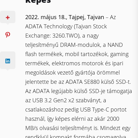
2022. május 18., Tajpej, Tajvan
– Az
ADATA Technology (Tajvan Stock
Exchange: 3260.TWO), a nagy
teljesítményű DRAM-modulok, a NAND
flash termékek, mobil tartozékok, gaming
termékek, elektromos motorok és ipari
megoldások vezető gyártója örömmel
jelentette be az ADATA SE880 külső SSD-t.
Az ADATA legújabb külső SSD-je támogatja
az USB 3.2 Gen2 x2 szabványt, a
csatlakozáshoz pedig USB Type-C portot
használ, így képes elérni az akár 2000
MB/s olvasási teljesítményt is. Mindezt egy
rendkívül kompakt formába csomagolva,