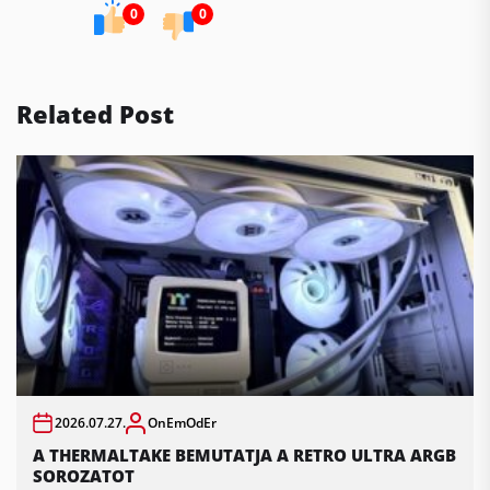
0
0
Related Post
2026.07.27.
OnEmOdEr
A THERMALTAKE BEMUTATJA A RETRO ULTRA ARGB
SOROZATOT