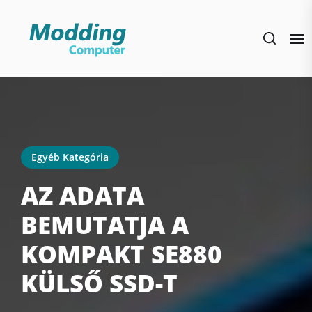
Skip
to
the
content
Egyéb Kategória
AZ ADATA
BEMUTATJA A
KOMPAKT SE880
KÜLSŐ SSD-T