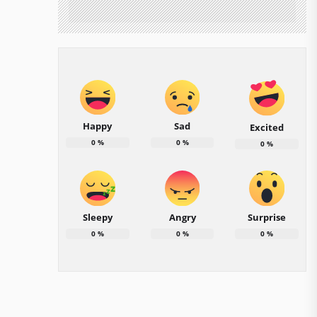
Happy
Sad
Excited
0
%
0
%
0
%
Sleepy
Angry
Surprise
0
%
0
%
0
%