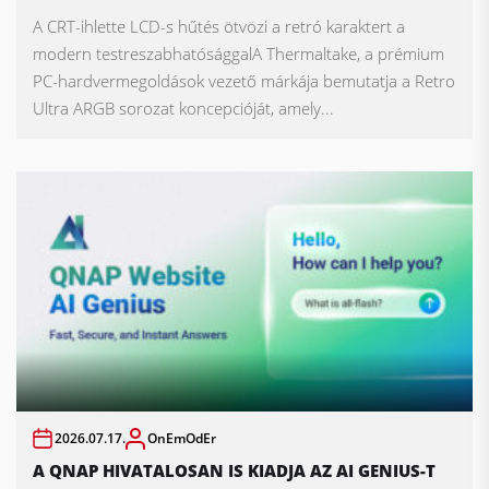
A CRT-ihlette LCD-s hűtés ötvözi a retró karaktert a
modern testreszabhatósággalA Thermaltake, a prémium
PC-hardvermegoldások vezető márkája bemutatja a Retro
Ultra ARGB sorozat koncepcióját, amely...
2026.07.17.
OnEmOdEr
A QNAP HIVATALOSAN IS KIADJA AZ AI GENIUS-T