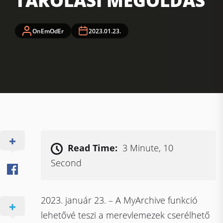
TÁROLÁSI MEGOLDÁS
OnEmOdEr
2023.01.23.
Read Time:
3 Minute, 10
Second
2023. január 23. – A MyArchive funkció
lehetővé teszi a merevlemezek cserélhető