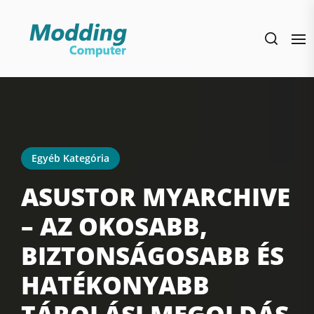
Skip
to
the
content
Egyéb Kategória
ASUSTOR MYARCHIVE
– AZ OKOSABB,
BIZTONSÁGOSABB ÉS
HATÉKONYABB