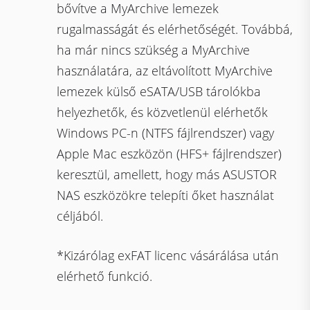
bővítve a MyArchive lemezek
rugalmasságát és elérhetőségét. Továbbá,
ha már nincs szükség a MyArchive
használatára, az eltávolított MyArchive
lemezek külső eSATA/USB tárolókba
helyezhetők, és közvetlenül elérhetők
Windows PC-n (NTFS fájlrendszer) vagy
Apple Mac eszközön (HFS+ fájlrendszer)
keresztül, amellett, hogy más ASUSTOR
NAS eszközökre telepíti őket használat
céljából.
*Kizárólag exFAT licenc vásárálása után
elérhető funkció.