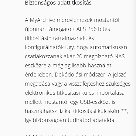
Biztonságos adattitkosítás
A MyArchive merevlemezek mostantól
újonnan támogatott AES 256 bites
titkosítást* tartalmaznak, és
konfigurálhatók úgy, hogy automatikusan
csatlakozzanak akár 20 megbízható NAS-
eszközre a még agilisabb használat
érdekében. Dekódolási módszer: A jelszó
megadása vagy a visszafejtéshez szükséges
elektronikus titkosítási kulcs importálása
mellett mostantól egy USB-eszközt is
használhatsz fizikai titkosítási kulcsként**,
így biztonságban tudhatod adataidat.