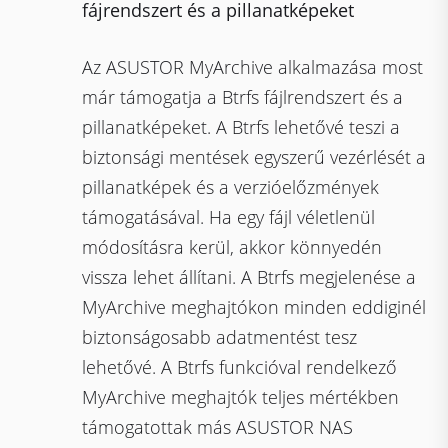
fájrendszert és a pillanatképeket
Az ASUSTOR MyArchive alkalmazása most
már támogatja a Btrfs fájlrendszert és a
pillanatképeket. A Btrfs lehetővé teszi a
biztonsági mentések egyszerű vezérlését a
pillanatképek és a verzióelőzmények
támogatásával. Ha egy fájl véletlenül
módosításra kerül, akkor könnyedén
vissza lehet állítani. A Btrfs megjelenése a
MyArchive meghajtókon minden eddiginél
biztonságosabb adatmentést tesz
lehetővé. A Btrfs funkcióval rendelkező
MyArchive meghajtók teljes mértékben
támogatottak más ASUSTOR NAS