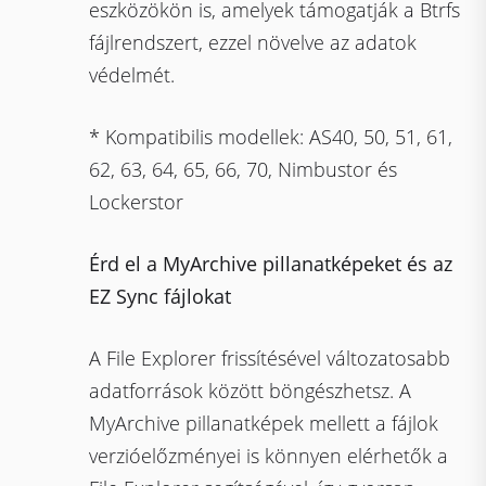
eszközökön is, amelyek támogatják a Btrfs
fájlrendszert, ezzel növelve az adatok
védelmét.
* Kompatibilis modellek: AS40, 50, 51, 61,
62, 63, 64, 65, 66, 70, Nimbustor és
Lockerstor
Érd el a MyArchive pillanatképeket és az
EZ Sync fájlokat
A File Explorer frissítésével változatosabb
adatforrások között böngészhetsz. A
MyArchive pillanatképek mellett a fájlok
verzióelőzményei is könnyen elérhetők a