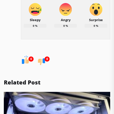
Sleepy
Angry
Surprise
0
%
0
%
0
%
0
0
Related Post