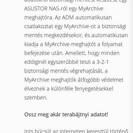
ASUSTOR NAS-ról egy MyArchive
meghajtóra. Az ADM automatikusan
csatlakoztat egy MyArchive-ot a biztonsági
mentés megkezdésekor, és automatikusan
kiadja a MyArchive-meghajtót a folyamat
befejezése után. Amellett, hogy minden
eddiginél egyszerűbbé teszi a 3-2-1
biztonsági mentés végrehajtását, a
MyArchive meghajtók átfogóbb védelmet
élveznek a különféle fenyegetésekkel
szemben.
Ossz meg akár terabájtnyi adatot!
Ints búcsút az interneten keresztül történő