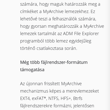
számára, hogy maguk határozzák meg a
címkéket a MyArchive lemezekhez. Ez
lehetővé teszi a felhasználók számára,
hogy gyorsan meghatározzák a MyArchive
lemezek tartalmát az ADM File Explorer
programból több lemez egyidejűleg
történő csatlakoztasa során.
Még több fájlrendszer-formátum
támogatása
Az újonnan frissített MyArchive
mechanizmus képes a merevlemezeket
EXT4, exFAT*, NTFS, HFS+, Btrfs
fájlrendszerekre formázni, jelentősen