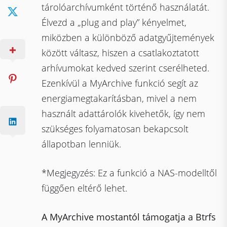
tárolóarchívumként történő használatát.
Élvezd a „plug and play” kényelmet,
miközben a különböző adatgyűjtemények
között váltasz, hiszen a csatlakoztatott
arhívumokat kedved szerint cserélheted.
Ezenkívül a MyArchive funkció segít az
energiamegtakarításban, mivel a nem
használt adattárolók kivehetők, így nem
szükséges folyamatosan bekapcsolt
állapotban lenniük.
*Megjegyzés: Ez a funkció a NAS-modelltől
függően eltérő lehet.
A MyArchive mostantól támogatja a Btrfs