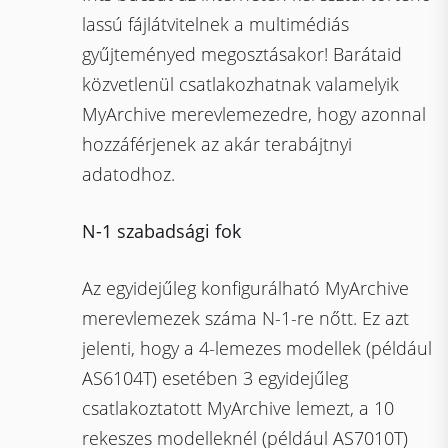
lassú fájlátvitelnek a multimédiás
gyűjteményed megosztásakor! Barátaid
közvetlenül csatlakozhatnak valamelyik
MyArchive merevlemezedre, hogy azonnal
hozzáférjenek az akár terabájtnyi
adatodhoz.
N-1 szabadsági fok
Az egyidejűleg konfigurálható MyArchive
merevlemezek száma N-1-re nőtt. Ez azt
jelenti, hogy a 4-lemezes modellek (például
AS6104T) esetében 3 egyidejűleg
csatlakoztatott MyArchive lemezt, a 10
rekeszes modelleknél (például AS7010T)