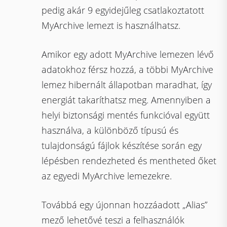
pedig akár 9 egyidejűleg csatlakoztatott
MyArchive lemezt is használhatsz.
Amikor egy adott MyArchive lemezen lévő
adatokhoz férsz hozzá, a többi MyArchive
lemez hibernált állapotban maradhat, így
energiát takaríthatsz meg. Amennyiben a
helyi biztonsági mentés funkcióval együtt
használva, a különböző típusú és
tulajdonságú fájlok készítése során egy
lépésben rendezheted és mentheted őket
az egyedi MyArchive lemezekre.
Továbbá egy újonnan hozzáadott „Alias”
mező lehetővé teszi a felhasználók