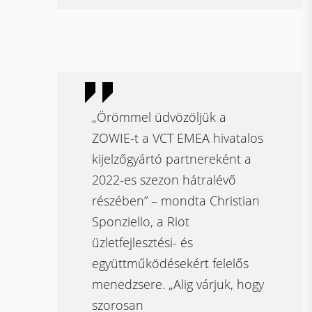
„Örömmel üdvözöljük a
ZOWIE-t a VCT EMEA hivatalos
kijelzőgyártó partnereként a
2022-es szezon hátralévő
részében” – mondta Christian
Sponziello, a Riot
üzletfejlesztési- és
együttműködésekért felelős
menedzsere. „Alig várjuk, hogy
szorosan