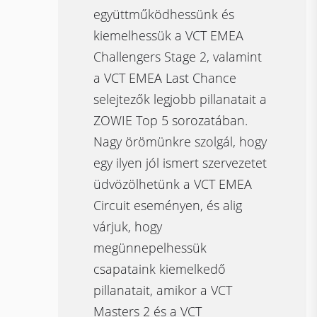
együttműködhessünk és
kiemelhessük a VCT EMEA
Challengers Stage 2, valamint
a VCT EMEA Last Chance
selejtezők legjobb pillanatait a
ZOWIE Top 5 sorozatában.
Nagy örömünkre szolgál, hogy
egy ilyen jól ismert szervezetet
üdvözölhetünk a VCT EMEA
Circuit eseményen, és alig
várjuk, hogy
megünnepelhessük
csapataink kiemelkedő
pillanatait, amikor a VCT
Masters 2 és a VCT