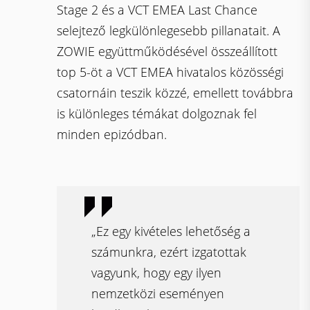
Stage 2 és a VCT EMEA Last Chance
selejtező legkülönlegesebb pillanatait. A
ZOWIE együttműködésével összeállított
top 5-öt a VCT EMEA hivatalos közösségi
csatornáin teszik közzé, emellett továbbra
is különleges témákat dolgoznak fel
minden epizódban.
„Ez egy kivételes lehetőség a
számunkra, ezért izgatottak
vagyunk, hogy egy ilyen
nemzetközi eseményen