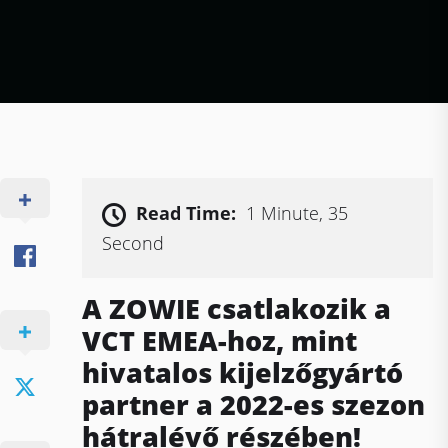
Read Time:
1 Minute, 35
Second
A ZOWIE csatlakozik a
VCT EMEA-hoz, mint
hivatalos kijelzőgyártó
partner a 2022-es szezon
hátralévő részében!