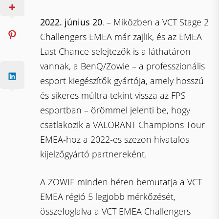
2022. június 20
. – Miközben a VCT Stage 2
Challengers EMEA már zajlik, és az EMEA
Last Chance selejtezők is a láthatáron
vannak, a BenQ/Zowie – a professzionális
esport kiegészítők gyártója, amely hosszú
és sikeres múltra tekint vissza az FPS
esportban – örömmel jelenti be, hogy
csatlakozik a VALORANT Champions Tour
EMEA-hoz a 2022-es szezon hivatalos
kijelzőgyártó partnereként.
A ZOWIE minden héten bemutatja a VCT
EMEA régió 5 legjobb mérkőzését,
összefoglalva a VCT EMEA Challengers