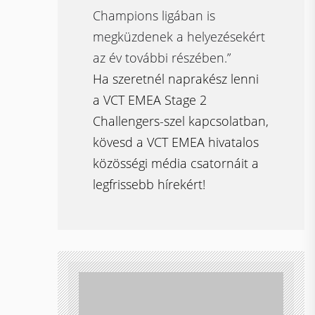
Champions ligában is
megküzdenek a helyezésekért
az év további részében.”
Ha szeretnél naprakész lenni
a VCT EMEA Stage 2
Challengers-szel kapcsolatban,
kövesd a VCT EMEA hivatalos
közösségi média csatornáit a
legfrissebb hírekért!