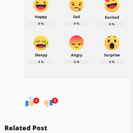
Happy
Sad
Excited
0
%
0
%
0
%
Sleepy
Angry
Surprise
0
%
0
%
0
%
0
0
Related Post