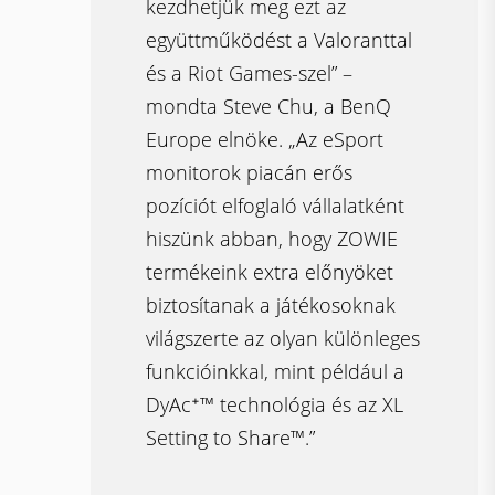
kezdhetjük meg ezt az
együttműködést a Valoranttal
és a Riot Games-szel” –
mondta Steve Chu, a BenQ
Europe elnöke. „Az eSport
monitorok piacán erős
pozíciót elfoglaló vállalatként
hiszünk abban, hogy ZOWIE
termékeink extra előnyöket
biztosítanak a játékosoknak
világszerte az olyan különleges
funkcióinkkal, mint például a
DyAc⁺™ technológia és az XL
Setting to Share™.”