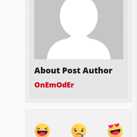
About Post Author
OnEmOdEr