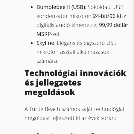
Bumblebee II (USB)
: Sokoldalú USB
kondenzátor mikrofon
24-bit/96 kHz
digitális audió kimenetre,
99,99 dollár
MSRP
-vel.
Skyline
: Elegáns és egyszerû USB
mikrofon asztali alkalmazások
számára.
Technológiai innovációk
és jellegzetes
megoldások
A Turtle Beach számos saját technológiai
megoldást fejlesztett ki az évek során: