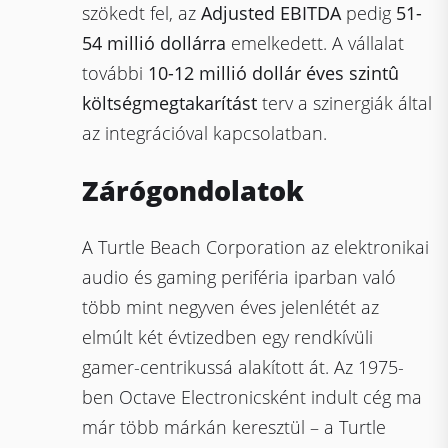
szökedt fel, az
Adjusted EBITDA
pedig
51-
54 millió dollárra
emelkedett. A vállalat
további
10-12 millió dollár éves szintû
költségmegtakarítást
terv a szinergiák által
az integrációval kapcsolatban.
Zárógondolatok
A Turtle Beach Corporation az elektronikai
audio és gaming periféria iparban való
több mint negyven éves jelenlétét az
elmúlt két évtizedben egy rendkívüli
gamer-centrikussá alakított át. Az 1975-
ben Octave Electronicsként indult cég ma
már több márkán keresztül – a Turtle