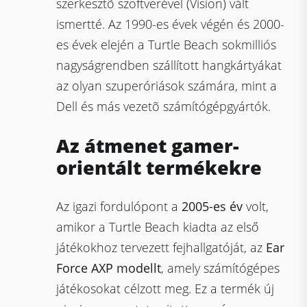
szerkesztõ szoftverével (Vision) vált
ismertté. Az 1990-es évek végén és 2000-
es évek elején a Turtle Beach sokmilliós
nagyságrendben szállított hangkártyákat
az olyan szuperóriások számára, mint a
Dell és más vezetõ számítógépgyártók.
Az átmenet gamer-
orientált termékekre
Az igazi fordulópont a
2005-es év
volt,
amikor a Turtle Beach kiadta az első
játékokhoz tervezett fejhallgatóját, az
Ear
Force AXP modellt
, amely számítógépes
játékosokat célzott meg. Ez a termék új