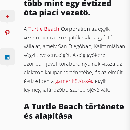
több mint egy évtized
óta piaci vezető.
A
Turtle Beach
Corporation
az egyik
vezetõ nemzetközi játékeszköz-gyártó
vállalat, amely San Diegóban, Kaliforniában
végzi tevékenységét. A cég gyökerei
azonban jóval korábbra nyúlnak vissza az
elektronikai ipar történetébe, és az elmúlt
évtizedben a
gamer közösség
egyik
legmeghatározóbb szereplőjévé vált.
A Turtle Beach története
és alapítása