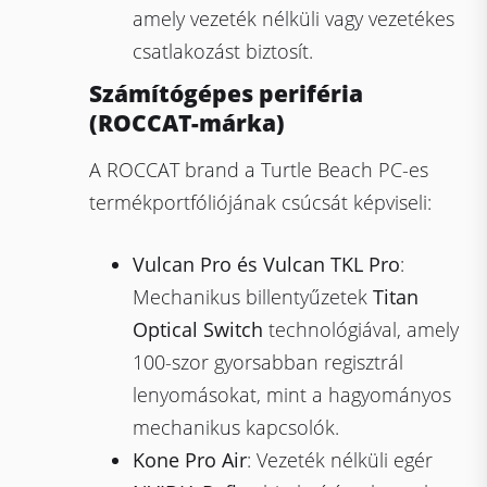
amely vezeték nélküli vagy vezetékes
csatlakozást biztosít.
Számítógépes periféria
(ROCCAT-márka)
A ROCCAT brand a Turtle Beach PC-es
termékportfóliójának csúcsát képviseli:
Vulcan Pro és Vulcan TKL Pro
:
Mechanikus billentyűzetek
Titan
Optical Switch
technológiával, amely
100-szor gyorsabban regisztrál
lenyomásokat, mint a hagyományos
mechanikus kapcsolók.
Kone Pro Air
: Vezeték nélküli egér