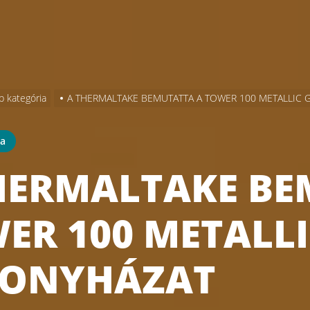
b kategória
A THERMALTAKE BEMUTATTA A TOWER 100 METALLIC 
ia
HERMALTAKE BE
ER 100 METALLI
ONYHÁZAT