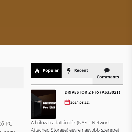
Popular
Recent
Comments
DRIVESTOR 2 Pro (AS3302T)
2024.08.22.
A hálózati adattárolók (NAS – Network
tő PC
Attached Storage) egyre nagyobb szerepet