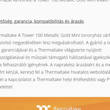
tőség, garancia, kompatibilitás és árazás
rmaltake A Tower 100 Metallic Gold Mini toronyház vá
utolsó negyedévében lesz megvásárolható. A gyártó a 
 garanciájával és a Thermaltake világszerte nyújtott
szolgálatával és műszaki támogató hálózatával igyekszik
a felhasználói igényének. A naprakész árazásért és a m
rt kérjük, keresd fel a Thermaltake hivatalos weboldalá
el a kapcsolatot a Thermaltake helyi értékesítési vagy 
elettel.