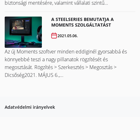
biztonsági mentésére, valamint vállalati szintű...
A STEELSERIES BEMUTATJA A
MOMENTS SZOLGÁLTATÁST
2021.05.06.
Az új Moments szoftver minden eddiginél gyorsabbá és
könnyebbé teszi a nagy pillanatok rögzítését és
megosztását. Rögzítés > Szerkesztés > Megosztás >
Dicsőség2021. MÁJUS 6.,...
Adatvédelmi irányelvek