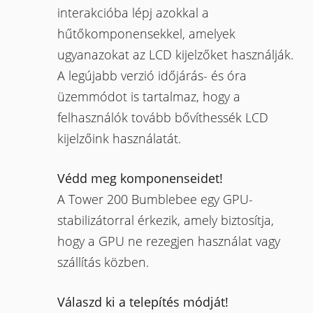
interakcióba lépj azokkal a
hűtőkomponensekkel, amelyek
ugyanazokat az LCD kijelzőket használják.
A legújabb verzió időjárás- és óra
üzemmódot is tartalmaz, hogy a
felhasználók tovább bővíthessék LCD
kijelzőink használatát.
Védd meg komponenseidet!
A Tower 200 Bumblebee egy GPU-
stabilizátorral érkezik, amely biztosítja,
hogy a GPU ne rezegjen használat vagy
szállítás közben.
Válaszd ki a telepítés módját!