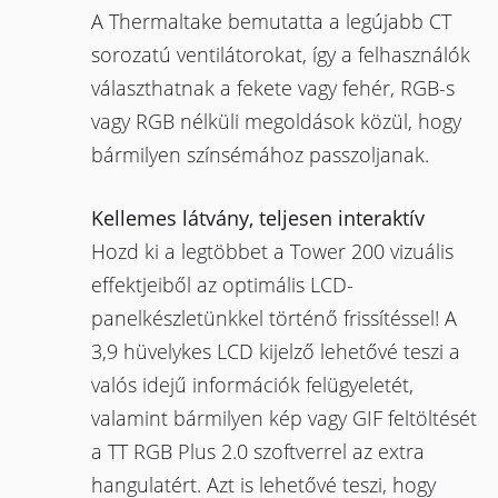
A Thermaltake bemutatta a legújabb CT
sorozatú ventilátorokat, így a felhasználók
választhatnak a fekete vagy fehér, RGB-s
vagy RGB nélküli megoldások közül, hogy
bármilyen színsémához passzoljanak.
Kellemes látvány, teljesen interaktív
Hozd ki a legtöbbet a Tower 200 vizuális
effektjeiből az optimális LCD-
panelkészletünkkel történő frissítéssel! A
3,9 hüvelykes LCD kijelző lehetővé teszi a
valós idejű információk felügyeletét,
valamint bármilyen kép vagy GIF feltöltését
a TT RGB Plus 2.0 szoftverrel az extra
hangulatért. Azt is lehetővé teszi, hogy