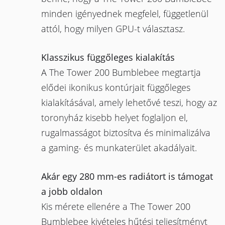
minden igényednek megfelel, függetlenül
attól, hogy milyen GPU-t választasz.
Klasszikus függőleges kialakítás
A The Tower 200 Bumblebee megtartja
elődei ikonikus kontúrjait függőleges
kialakításával, amely lehetővé teszi, hogy az
toronyház kisebb helyet foglaljon el,
rugalmasságot biztosítva és minimalizálva
a gaming- és munkaterület akadályait.
Akár egy 280 mm-es radiátort is támogat
a jobb oldalon
Kis mérete ellenére a The Tower 200
Bumblebee kivételes hűtési teljesítményt