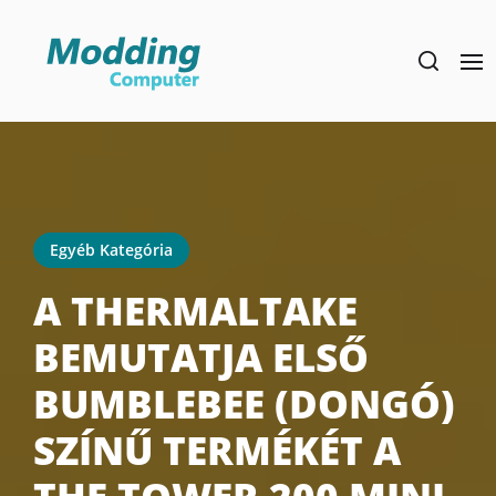
Skip
to
the
content
Egyéb Kategória
A THERMALTAKE
BEMUTATJA ELSŐ
BUMBLEBEE (DONGÓ)
SZÍNŰ TERMÉKÉT A