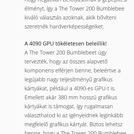
élményt, így a The Tower 200 Bumblebee
kiváló választás azoknak, akik bővíteni
szeretnék hardverképességeiket.
A 4090 GPU tökéletesen beleillik!
A The Tower 200 Bumblebeet úgy
tervezték, hogy az összes alapvető
komponens elférjen benne, beleértve a
legújabb nagy teljesítményű grafikus
kártyákat, például a 4090-es GPU-t is.
Emellett akár 380 mm hosszú grafikus
kártyákat is támogat, így rugalmasan
választhatod ki az igényeidnek leginkább
megfelelő grafikus kártyát. Biztos lehetsz
benne, hogy a The Tower 200 Bumblebee