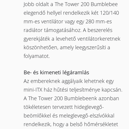
Jobb oldalt a The Tower 200 Bumblebee
elegendő hellyel rendelkezik két 120/140
mm-es ventilátor vagy egy 280 mm-es
radiátor támogatásához. A beszerelés
gyerekjáték a levehető ventilátorkeretnek
köszönhetően, amely leegyszerűsíti a
folyamatot.
Be- és kimeneti légáramlás
Az embereknek aggályaik lehetnek egy
mini-ITX ház hűtési teljesítménye kapcsán.
A The Tower 200 Bumblebeenk azonban
tökéletesen tervezett hideglevegő-
beömlőkkel és meleglevegő-elszívókkal
rendelkezik, hogy a belső hőmérsékletet