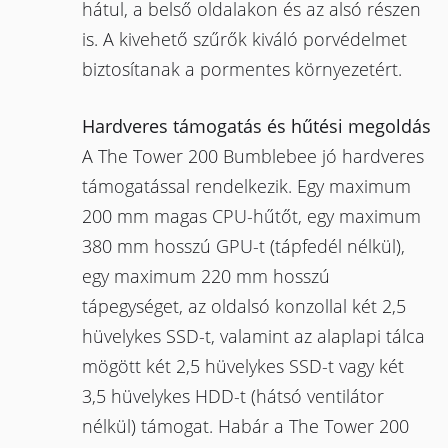
hátul, a belső oldalakon és az alsó részen
is. A kivehető szűrők kiváló porvédelmet
biztosítanak a pormentes környezetért.
Hardveres támogatás és hűtési megoldás
A The Tower 200 Bumblebee jó hardveres
támogatással rendelkezik. Egy maximum
200 mm magas CPU-hűtőt, egy maximum
380 mm hosszú GPU-t (tápfedél nélkül),
egy maximum 220 mm hosszú
tápegységet, az oldalsó konzollal két 2,5
hüvelykes SSD-t, valamint az alaplapi tálca
mögött két 2,5 hüvelykes SSD-t vagy két
3,5 hüvelykes HDD-t (hátsó ventilátor
nélkül) támogat. Habár a The Tower 200