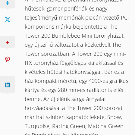
hűtések, gamer perifériák és nagy
teljesítményű memóriák piacán vezető PC-
komponens márka bejelentette a The
Tower 200 Bumblebee Mini toronyházat,
egy új színű változatot a közkedvelt The
Tower sorozatban. A Tower 200 egy mini-
ITX toronyház függőleges kialakítással és
kivételes hűtési hatékonysággal. Bár ez a
ház kompakt méretű, egy 4090-es grafikus
kártya és egy 280 mm-es radiátor is elfér
benne. Az új élénk sárga árnyalat
hozzáadásával a The Tower 200 sorozat
már hat színben kapható: fekete, Snow,
Turquoise, Racing Green, Matcha Green