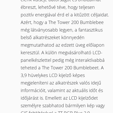
ébreszt, lehetővé téve, hogy teljesen
pozitív energiával érd el a kitűzött céljaidat.
Azért, hogy a The Tower 200 Bumblebee
még látványosabb legyen, a fantasztikus
belső alkatrészeket könnyedén
megmutathatod az edzett üveg előlapon
keresztül. A külön megvásárolható LCD-
panelkészlettel pedig még interaktívabbá
teheted a The Tower 200 Bumblebeet. A
3,9 hüvelykes LCD kijelző képes
megjeleníteni az alkatrészek valós idejű
információit, valamint az aktuális időt és
időjárást is. Emellett az LCD kijelződet
személyre szabhatod bármilyen kép vagy