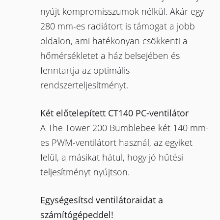
nyújt kompromisszumok nélkül. Akár egy
280 mm-es radiátort is támogat a jobb
oldalon, ami hatékonyan csökkenti a
hőmérsékletet a ház belsejében és
fenntartja az optimális
rendszerteljesítményt.
Két előtelepített CT140 PC-ventilátor
A The Tower 200 Bumblebee két 140 mm-
es PWM-ventilátort használ, az egyiket
felül, a másikat hátul, hogy jó hűtési
teljesítményt nyújtson.
Egységesítsd ventilátoraidat a
számítógépeddel!