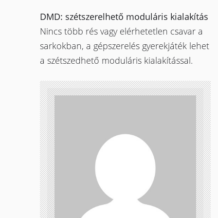
DMD: szétszerelhető moduláris kialakítás
Nincs több rés vagy elérhetetlen csavar a
sarkokban, a gépszerelés gyerekjáték lehet
a szétszedhető moduláris kialakítással.