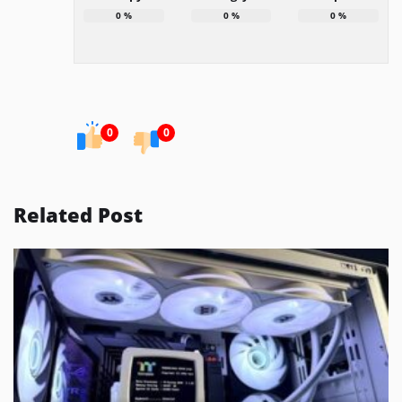
0
%
0
%
0
%
0
0
Related Post