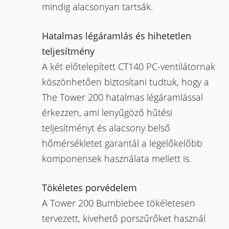
mindig alacsonyan tartsák.
Hatalmas légáramlás és hihetetlen
teljesítmény
A két előtelepített CT140 PC-ventilátornak
köszönhetően biztosítani tudtuk, hogy a
The Tower 200 hatalmas légáramlással
érkezzen, ami lenyűgöző hűtési
teljesítményt és alacsony belső
hőmérsékletet garantál a legelőkelőbb
komponensek használata mellett is.
Tökéletes porvédelem
A Tower 200 Bumblebee tökéletesen
tervezett, kivehető porszűrőket használ