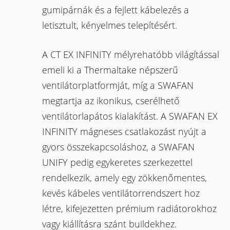
gumipárnák és a fejlett kábelezés a
letisztult, kényelmes telepítésért.
A CT EX INFINITY mélyrehatóbb világítással
emeli ki a Thermaltake népszerű
ventilátorplatformját, míg a SWAFAN
megtartja az ikonikus, cserélhető
ventilátorlapátos kialakítást. A SWAFAN EX
INFINITY mágneses csatlakozást nyújt a
gyors összekapcsoláshoz, a SWAFAN
UNIFY pedig egykeretes szerkezettel
rendelkezik, amely egy zökkenőmentes,
kevés kábeles ventilátorrendszert hoz
létre, kifejezetten prémium radiátorokhoz
vagy kiállításra szánt buildekhez.