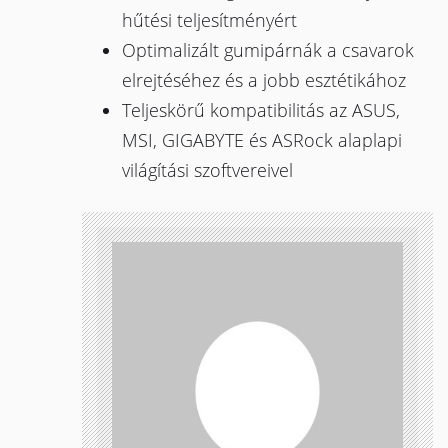
hűtési teljesítményért
Optimalizált gumipárnák a csavarok
elrejtéséhez és a jobb esztétikához
Teljeskörű kompatibilitás az ASUS,
MSI, GIGABYTE és ASRock alaplapi
világítási szoftvereivel