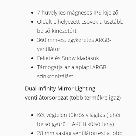
7 hüvelykes mágneses IPS-kijelző
Oldalt elhelyezett csövek a tisztább
belső kinézetért
360 mm-es, egykeretes ARGB-
ventilátor
Fekete és Snow kiadások
Támogatja az alaplapi ARGB-
szinkronizálást
Dual Infinity Mirror Lighting
ventilátorsorozat (több termékre igaz)
Két végtelen tükrös világítás (fehér
belső gyűrű + ARGB külső fény)
28 mm vastag ventilátortest a jobb