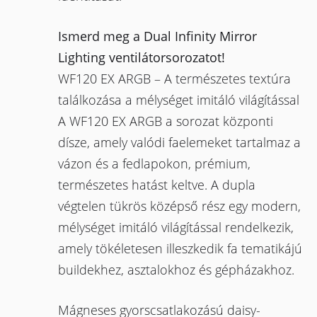
Ismerd meg a Dual Infinity Mirror
Lighting ventilátorsorozatot!
WF120 EX ARGB – A természetes textúra
találkozása a mélységet imitáló világítással
A WF120 EX ARGB a sorozat központi
dísze, amely valódi faelemeket tartalmaz a
vázon és a fedlapokon, prémium,
természetes hatást keltve. A dupla
végtelen tükrös középső rész egy modern,
mélységet imitáló világítással rendelkezik,
amely tökéletesen illeszkedik fa tematikájú
buildekhez, asztalokhoz és gépházakhoz.
Mágneses gyorscsatlakozású daisy-