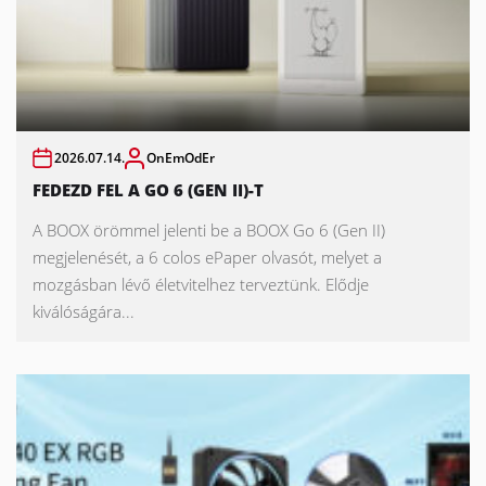
2026.07.14.
OnEmOdEr
FEDEZD FEL A GO 6 (GEN II)-T
A BOOX örömmel jelenti be a BOOX Go 6 (Gen II)
megjelenését, a 6 colos ePaper olvasót, melyet a
mozgásban lévő életvitelhez terveztünk. Elődje
kiválóságára...