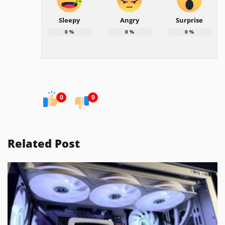
Sleepy
Angry
Surprise
0
%
0
%
0
%
0
0
Related Post