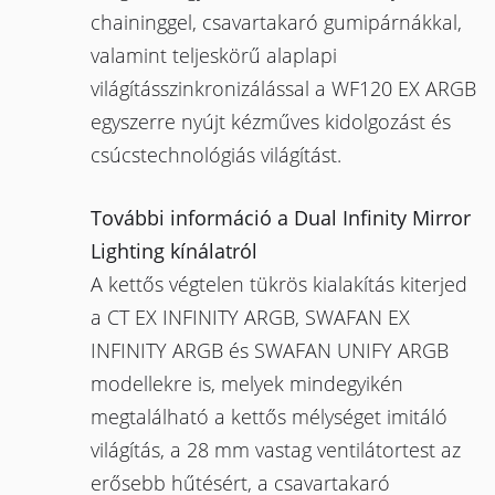
chaininggel, csavartakaró gumipárnákkal,
valamint teljeskörű alaplapi
világításszinkronizálással a WF120 EX ARGB
egyszerre nyújt kézműves kidolgozást és
csúcstechnológiás világítást.
További információ a Dual Infinity Mirror
Lighting kínálatról
A kettős végtelen tükrös kialakítás kiterjed
a CT EX INFINITY ARGB, SWAFAN EX
INFINITY ARGB és SWAFAN UNIFY ARGB
modellekre is, melyek mindegyikén
megtalálható a kettős mélységet imitáló
világítás, a 28 mm vastag ventilátortest az
erősebb hűtésért, a csavartakaró