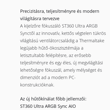
Precizitásra, teljesítményre és modern
világításra tervezve
A kijelzőre fókuszáló ST360 Ultra ARGB
Synctől az innovatív, kettős végtelen tükrös
világítású ventilátorcsaládig a Thermaltake
legújabb hűtő-ökoszisztémája a
letisztultabb felépítésre, az erősebb
teljesítményre és egy éles, új megvilágítási
lehetőségre fókuszál, amely mélységet és
dimenziót ad a modern PC-
konstrukcióknak.
Az új hűtőkínálat főbb jellemzői:
ST360 Ultra ARGB Sync AIO