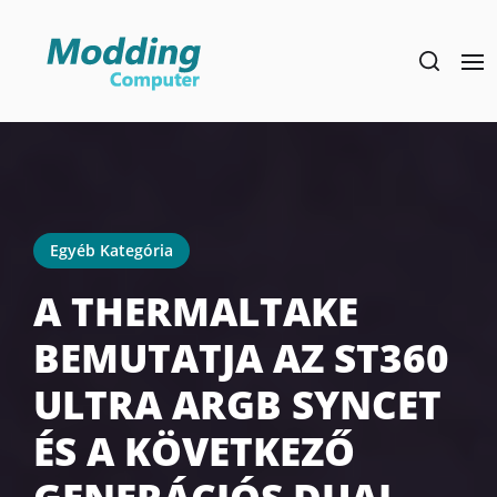
Skip
to
the
content
Egyéb Kategória
A THERMALTAKE
BEMUTATJA AZ ST360
ULTRA ARGB SYNCET
ÉS A KÖVETKEZŐ