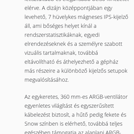
elérve. A dizájn középpontjában egy
levehető, 7 hüvelykes mágneses IPS-kijelző
áll, ami bőséges helyet kínál a
rendszerstatisztikáknak, egyedi
elrendezéseknek és a személyre szabott
vizuális tartalmaknak, továbbá
eltávolítható és áthelyezhető a gépház
más részeire a különböző kijelzős setupok
megvalósításához.
Az egykeretes, 360 mm-es ARGB-ventilátor
egyenletes világítást és egyszerűsített
kábelezést biztosít, a hűtő pedig fekete és
Snow színben is elérhető, továbbá teljes
egészében támogatja az alaplapi ARGB-