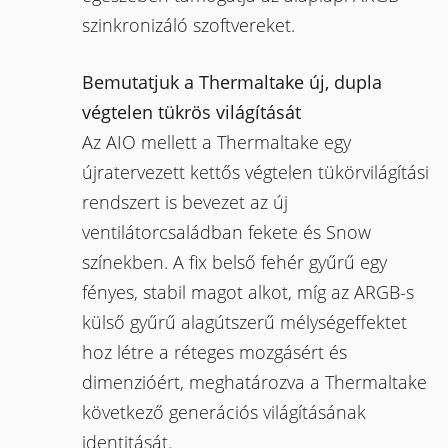
szinkronizáló szoftvereket.
Bemutatjuk a Thermaltake új, dupla
végtelen tükrös világítását
Az AIO mellett a Thermaltake egy
újratervezett kettős végtelen tükörvilágítási
rendszert is bevezet az új
ventilátorcsaládban fekete és Snow
színekben. A fix belső fehér gyűrű egy
fényes, stabil magot alkot, míg az ARGB-s
külső gyűrű alagútszerű mélységeffektet
hoz létre a réteges mozgásért és
dimenzióért, meghatározva a Thermaltake
következő generációs világításának
identitását.