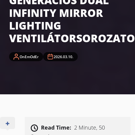
GENERÁCIÓS DUAL
INFINITY MIRROR
LIGHTING
VENTILÁTORSOROZATO
OnEmOdEr
2026.03.10.
Read Time:
2 Minute, 50