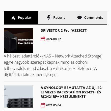
Popular
Recent
Comments
DRIVESTOR 2 Pro (AS3302T)
2024.08.22.
A hálózati adattárolók (NAS – Network Attached Storage)
egyre nagyobb szerepet kapnak mind az otthoni
felhasználók, mind a kisebb vállalkozások életében. A
digitális tartalmak mennyisége...
A SYNOLOGY BEMUTATTA AZ ÚJ, 12-
LEMEZES RACKSTATION RS2421+ ÉS
RS2421RP+ KÉSZÜLÉKEKET
2021.05.04.