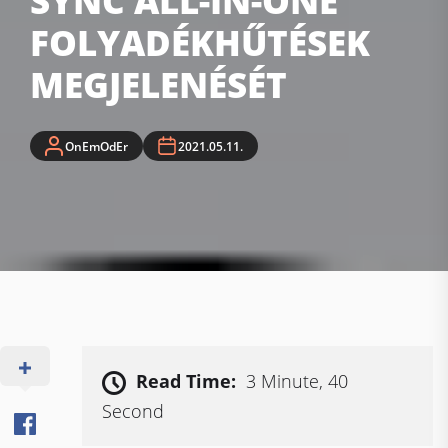
SYNC ALL-IN-ONE
FOLYADÉKHŰTÉSEK
MEGJELENÉSÉT
OnEmOdEr
2021.05.11.
Read Time:
3 Minute, 40
Second