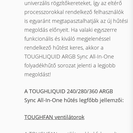
univerzális rögzítőkereteket, így az eltérő
processzorokkal rendelkező felhasználók
is egyaránt megtapasztalhatják az új hűtési
megoldás előnyeit. Ha valaki egyszerre
funkcionális és kiváló megjelenéssel
rendelkező hűtést keres, akkor a
TOUGHLIQUID ARGB Sync All-In-One
folyadékhűtő sorozat jelenti a legjobb
megoldást!
A TOUGHLIQUID 240/280/360 ARGB
Sync All-In-One hűtés legfőbb jellemzői:
TOUGHFAN ventilátorok