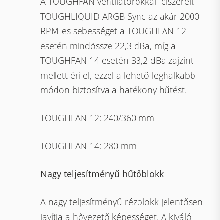
A TOUGHFAN ventilátorokkal felszerelt
TOUGHLIQUID ARGB Sync az akár 2000
RPM-es sebességet a TOUGHFAN 12
esetén mindössze 22,3 dBa, míg a
TOUGHFAN 14 esetén 33,2 dBa zajzint
mellett éri el, ezzel a lehető leghalkabb
módon biztosítva a hatékony hűtést.
TOUGHFAN 12: 240/360 mm
TOUGHFAN 14: 280 mm
Nagy teljesítményű hűtőblokk
A nagy teljesítményű rézblokk jelentősen
javítja a hővezető képességet. A kiváló