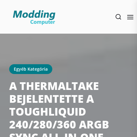
Skip
to
the
content
Egyéb Kategória
A THERMALTAKE
BEJELENTETTE A
TOUGHLIQUID
240/280/360 ARGB