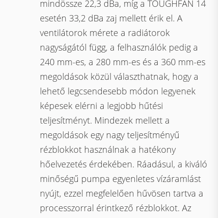
mindössze 22,3 dBa, míg a TOUGHFAN 14
esetén 33,2 dBa zaj mellett érik el. A
ventilátorok mérete a radiátorok
nagyságától függ, a felhasználók pedig a
240 mm-es, a 280 mm-es és a 360 mm-es
megoldások közül választhatnak, hogy a
lehető legcsendesebb módon legyenek
képesek elérni a legjobb hűtési
teljesítményt. Mindezek mellett a
megoldások egy nagy teljesítményű
rézblokkot használnak a hatékony
hőelvezetés érdekében. Ráadásul, a kiváló
minőségű pumpa egyenletes vízáramlást
nyújt, ezzel megfelelően hűvösen tartva a
processzorral érintkező rézblokkot. Az