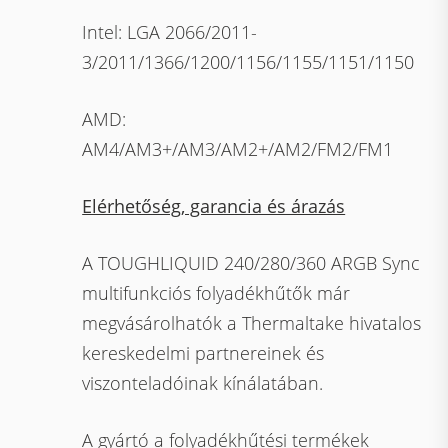
Intel: LGA 2066/2011-
3/2011/1366/1200/1156/1155/1151/1150
AMD:
AM4/AM3+/AM3/AM2+/AM2/FM2/FM1
Elérhetőség, garancia és árazás
A TOUGHLIQUID 240/280/360 ARGB Sync
multifunkciós folyadékhűtők már
megvásárolhatók a Thermaltake hivatalos
kereskedelmi partnereinek és
viszonteladóinak kínálatában.
A gyártó a folyadékhűtési termékek