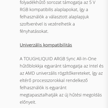
folyadékhűtő sorozat támogatja az 5 V
RGB kompatibilis alaplapokat, így a
felhasználók a választott alaplapjuk
szoftverével is vezérelhetik a
fényhatásokat.
Univerzális kompatibilitás
A TOUGHLIQUID ARGB Sync All-In-One
hűtőblokkja egyaránt támogatja az Intel és
az AMD univerzális rögzítőkereteket, így az
eltérő processzorokkal rendelkező
felhasználók is egyaránt
megtapasztalhatják az új hűtési megoldás
előnyeit.