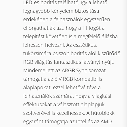
LED-es borítás található, így a lehető
legnagyobb kényelem biztosítása
érdekében a felhasználók egyszerűen
elforgathatják azt, hogy a TT logót a
telepítést követően is a megfelelő állásba
lehessen helyezni. Az esztétikus,
tükörsimára csiszolt borítás alól kiszűrődő
RGB világítás fantasztikus látványt nyújt.
Mindemellett az ARGB Sync sorozat
támogatja az 5 V RGB kompatibilis
alaplapokat, ezzel lehetővé téve a
felhasználók számára, hogy a világítási
effektusokat a választott alaplapjuk
szoftverével is kezelhessék. A hűtőblokk
egyaránt támogatja az Intel és az AMD