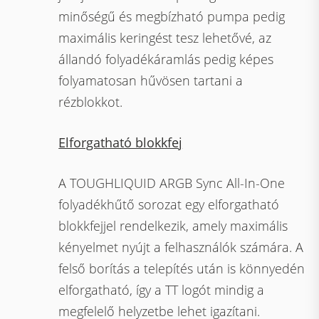
minőségű és megbízható pumpa pedig
maximális keringést tesz lehetővé, az
állandó folyadékáramlás pedig képes
folyamatosan hűvösen tartani a
rézblokkot.
Elforgatható blokkfej
A TOUGHLIQUID ARGB Sync All-In-One
folyadékhűtő sorozat egy elforgatható
blokkfejjel rendelkezik, amely maximális
kényelmet nyújt a felhasználók számára. A
felső borítás a telepítés után is könnyedén
elforgatható, így a TT logót mindig a
megfelelő helyzetbe lehet igazítani.