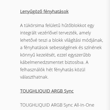
Lenyűgöző fényhatások
A tükörsima felületű hűtőblokkot egy
integrált vezérlővel tervezték, amely
lehetővé teszi a blokk világítási módjának,
a fényhatások sebességének és színének
könnyű kezelését, ezzel egyszerűbb
kábelmenedzsmentet biztosítva. A
felhasználók hét fényhatás közül
választhatnak.
TOUGHLIQUID ARGB Sync
TOUGHLIQUID ARGB Sync All-In-One