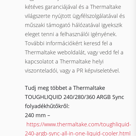
kétéves garanciájával és a Thermaltake
világszerte nyújtott ügyfélszolgálatával és
műszaki támogató hálózatával igyekszik
eleget tenni a felhasználói igényének.
További információkért keresd fel a
Thermaltake weboldalát, vagy vedd fel a
kapcsolatot a Thermaltake helyi
viszonteladói, vagy a PR képviseletével.
Tudj meg többet a Thermaltake
TOUGHLIQUID 240/280/360 ARGB Sync
folyadékhűtőkről:
240 mm –
https://www.thermaltake.com/toughliquid-
240-argb-sync-all-in-one-liquid-cooler.html