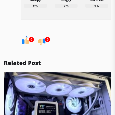
0
%
0
%
0
%
0
0
Related Post