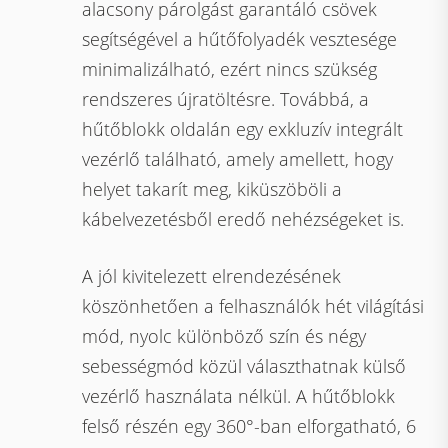
alacsony párolgást garantáló csövek
segítségével a hűtőfolyadék vesztesége
minimalizálható, ezért nincs szükség
rendszeres újratöltésre. Továbbá, a
hűtőblokk oldalán egy exkluzív integrált
vezérlő található, amely amellett, hogy
helyet takarít meg, kiküszöböli a
kábelvezetésből eredő nehézségeket is.
A jól kivitelezett elrendezésének
köszönhetően a felhasználók hét világítási
mód, nyolc különböző szín és négy
sebességmód közül választhatnak külső
vezérlő használata nélkül. A hűtőblokk
felső részén egy 360°-ban elforgatható, 6