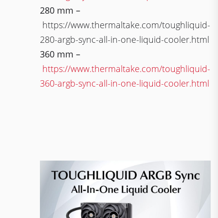
280 mm –
https://www.thermaltake.com/toughliquid-
280-argb-sync-all-in-one-liquid-cooler.html
360 mm –
https://www.thermaltake.com/toughliquid-
360-argb-sync-all-in-one-liquid-cooler.html